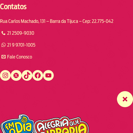
Contatos
Rua Carlos Machado, 131 – Barra da Tijuca – Cep: 22.775-042
21 2509-9030
21 9 9701-1005
Fale Conosco
Instagram
Twitter
TikTok
Facebook
YouTube