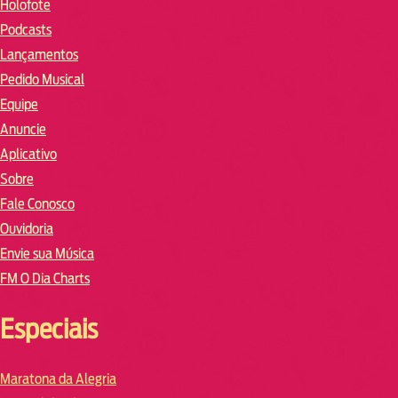
Holofote
Podcasts
Lançamentos
Pedido Musical
Equipe
Anuncie
Aplicativo
Sobre
Fale Conosco
Ouvidoria
Envie sua Música
FM O Dia Charts
Especiais
Maratona da Alegria