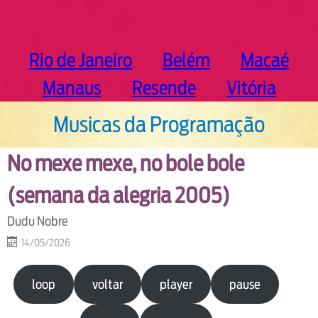
Rio de Janeiro
Belém
Macaé
Manaus
Resende
Vitória
Musicas da Programação
No mexe mexe, no bole bole
(semana da alegria 2005)
Dudu Nobre
14/05/2026
loop
voltar
player
pause