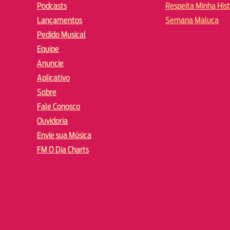
Podcasts
Respeita Minha Hist
Lançamentos
Semana Maluca
Pedido Musical
Equipe
Anuncie
Aplicativo
Sobre
Fale Conosco
Ouvidoria
Envie sua Música
FM O Dia Charts