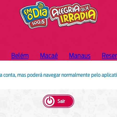
Belém
Macaé
Manaus
Rese
 conta, mas poderá navegar normalmente pelo aplicativ
Sair