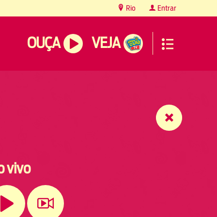
Rio
Entrar
OUÇA
VEJA
o vivo