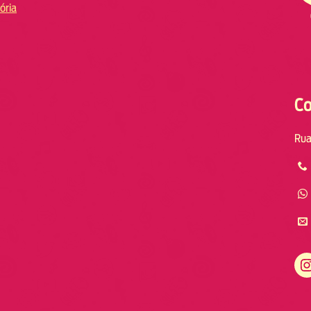
ória
Co
Rua
Instagram