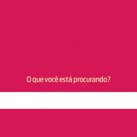
O que você está procurando?