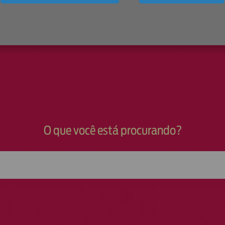
O que você está procurando?