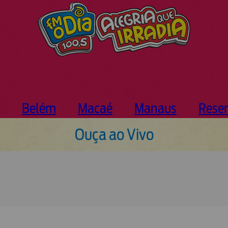
Belém
Macaé
Manaus
Rese
Ouça ao Vivo