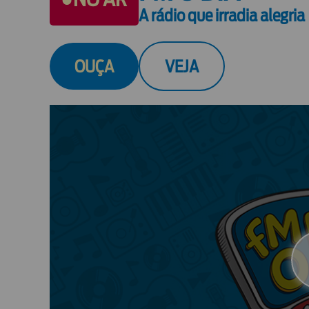
A rádio que irradia alegria
OUÇA
VEJA