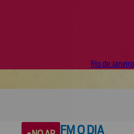
Rio de Janeiro
FM O DIA
●
NO AR