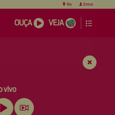
Rio
Entrar
OUÇA
VEJA
o vivo