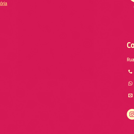
ória
Co
Rua
Instagram