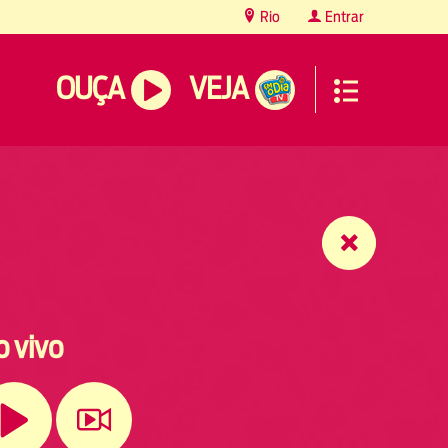
Rio
Entrar
OUÇA
VEJA
o vivo