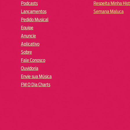
Podcasts
Respeita Minha Hist
Lançamentos
Semana Maluca
Pedido Musical
Equipe
Anuncie
Aplicativo
Sobre
Fale Conosco
Ouvidoria
Envie sua Música
FM O Dia Charts