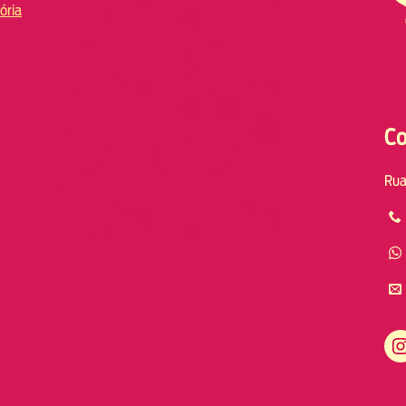
ória
Co
Rua
Instagram