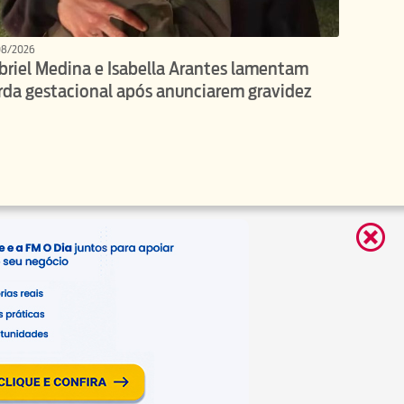
08/2026
briel Medina e Isabella Arantes lamentam
rda gestacional após anunciarem gravidez