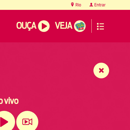
Rio
Entrar
OUÇA
VEJA
o vivo