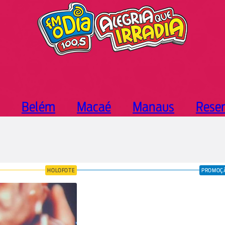
Belém
Macaé
Manaus
Rese
HOLOFOTE
PROMOÇ