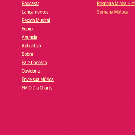
Podcasts
Respeita Minha Hist
Lançamentos
Semana Maluca
Pedido Musical
Equipe
Anuncie
Aplicativo
Sobre
Fale Conosco
Ouvidoria
Envie sua Música
FM O Dia Charts