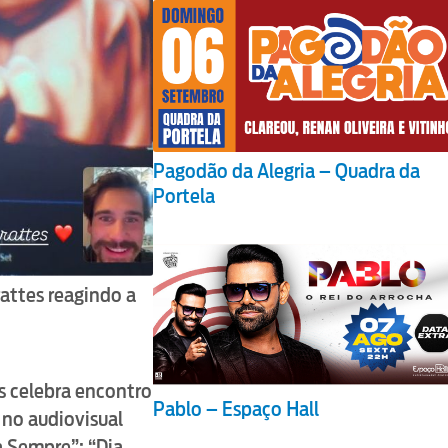
Pagodão da Alegria – Quadra da
Portela
attes reagindo a
s celebra encontro
Pablo – Espaço Hall
 no audiovisual
 Sempre”: “Dia