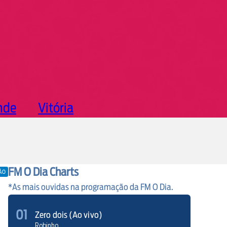
nde
Vitória
FM O Dia Charts
ÃO
*As mais ouvidas na programação da FM O Dia.
01
Zero dois (Ao vivo)
Robinho