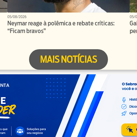
05/08/2026
05/
Neymar reage à polêmica e rebate críticas:
Ga
“Ficam bravos”
pe
MAIS NOTÍCIAS