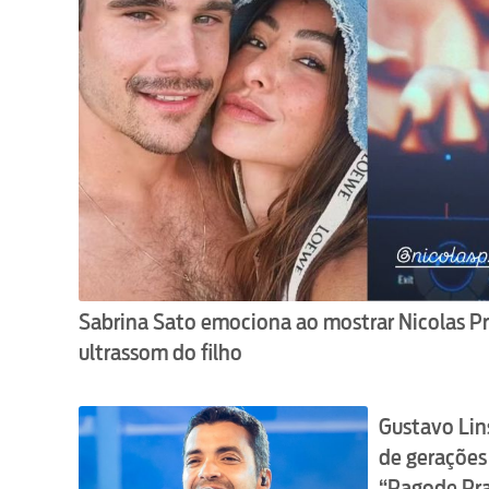
Sabrina Sato emociona ao mostrar Nicolas Pr
ultrassom do filho
Gustavo Lin
de gerações
“Pagode Pra