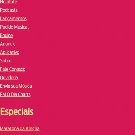
Holofote
Podcasts
Lançamentos
Pedido Musical
Equipe
Anuncie
Aplicativo
Sobre
Fale Conosco
Ouvidoria
Envie sua Música
FM O Dia Charts
Especiais
Maratona da Alegria