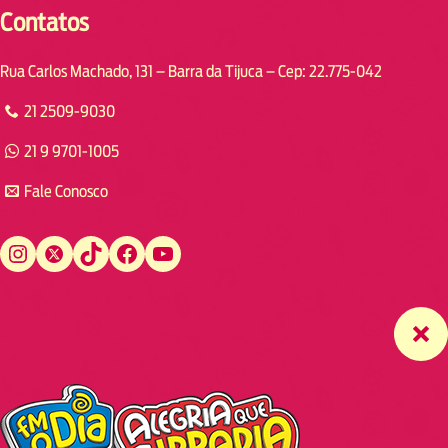
Contatos
Rua Carlos Machado, 131 – Barra da Tijuca – Cep: 22.775-042
21 2509-9030
21 9 9701-1005
Fale Conosco
Instagram
Twitter
TikTok
Facebook
YouTube