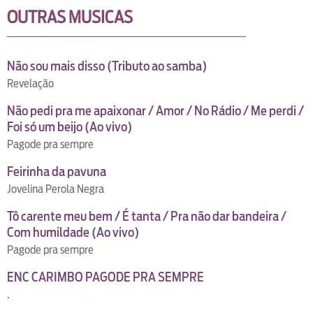
OUTRAS MUSICAS
Não sou mais disso (Tributo ao samba)
Revelação
Não pedi pra me apaixonar / Amor / No Rádio / Me perdi /
Foi só um beijo (Ao vivo)
Pagode pra sempre
Feirinha da pavuna
Jovelina Perola Negra
Tô carente meu bem / É tanta / Pra não dar bandeira /
Com humildade (Ao vivo)
Pagode pra sempre
ENC CARIMBO PAGODE PRA SEMPRE
.