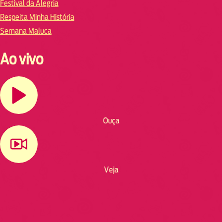
Festival da Alegria
Respeita Minha História
Semana Maluca
Ao vivo
Ouça
Veja