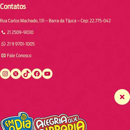
Contatos
Rua Carlos Machado, 131 – Barra da Tijuca – Cep: 22.775-042
21 2509-9030
21 9 9701-1005
Fale Conosco
Instagram
Twitter
TikTok
Facebook
YouTube