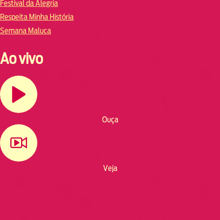
Festival da Alegria
Respeita Minha História
Semana Maluca
Ao vivo
Ouça
Veja