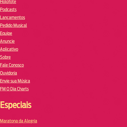
Holofote
Podcasts
Lançamentos
Pedido Musical
Equipe
Anuncie
Aplicativo
Sobre
Fale Conosco
Ouvidoria
Envie sua Música
FM O Dia Charts
Especiais
Maratona da Alegria