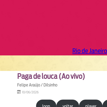
Rio de Janeiro
Paga de louca (Ao vivo)
Felipe Araújo / Dilsinho
10/06/2026
loop
voltar
player