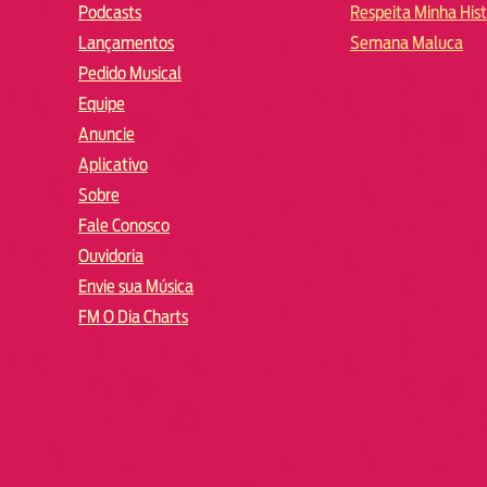
Podcasts
Respeita Minha Hist
Lançamentos
Semana Maluca
Pedido Musical
Equipe
Anuncie
Aplicativo
Sobre
Fale Conosco
Ouvidoria
Envie sua Música
FM O Dia Charts