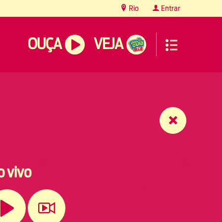
Rio
Entrar
OUÇA
VEJA
o vivo