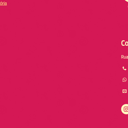
ória
Co
Rua
Instagram