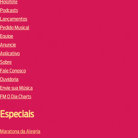
Holofote
Podcasts
Lançamentos
Pedido Musical
Equipe
Anuncie
Aplicativo
Sobre
Fale Conosco
Ouvidoria
Envie sua Música
FM O Dia Charts
Especiais
Maratona da Alegria