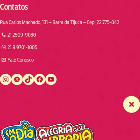
Contatos
Rua Carlos Machado, 131 – Barra da Tijuca – Cep: 22.775-042
21 2509-9030
21 9 9701-1005
Fale Conosco
Instagram
Twitter
TikTok
Facebook
YouTube