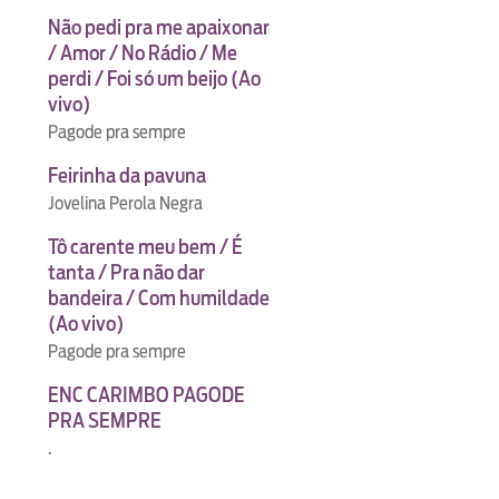
Não pedi pra me apaixonar
/ Amor / No Rádio / Me
perdi / Foi só um beijo (Ao
vivo)
Pagode pra sempre
Feirinha da pavuna
Jovelina Perola Negra
Tô carente meu bem / É
tanta / Pra não dar
bandeira / Com humildade
(Ao vivo)
Pagode pra sempre
ENC CARIMBO PAGODE
PRA SEMPRE
.