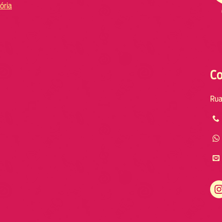
ória
Co
Rua
Instagram