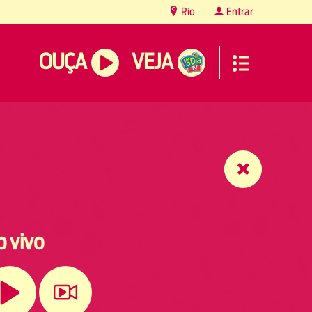
Rio
Entrar
OUÇA
VEJA
o vivo