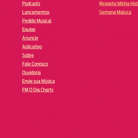
Podcasts
Respeita Minha Hist
Lançamentos
Semana Maluca
Pedido Musical
Equipe
Anuncie
Aplicativo
Sobre
Fale Conosco
Ouvidoria
Envie sua Música
FM O Dia Charts