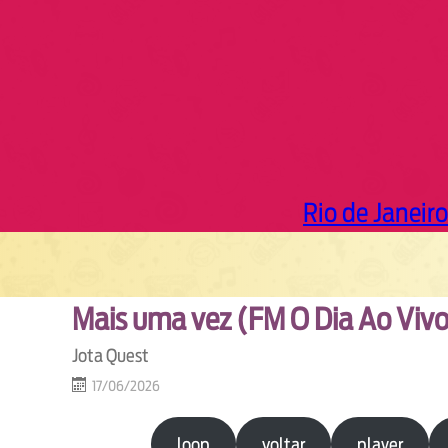
Rio de Janeiro
Mais uma vez (FM O Dia Ao Viv
Jota Quest
17/06/2026
loop
voltar
player