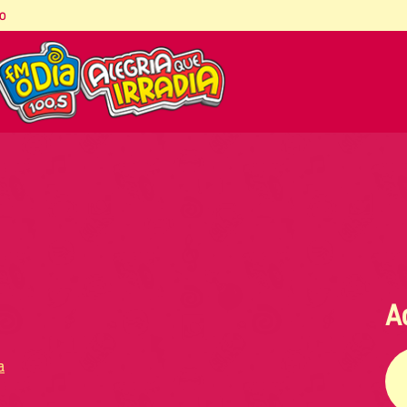
co
A
a