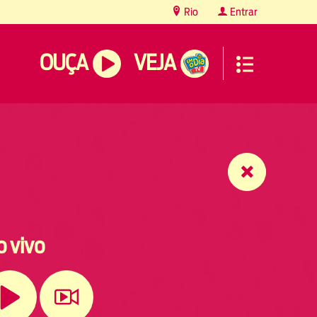
Rio
Entrar
OUÇA
VEJA
o vivo