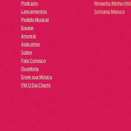
Podcasts
Respeita Minha Hist
Lançamentos
Semana Maluca
Pedido Musical
Equipe
Anuncie
Aplicativo
Sobre
Fale Conosco
Ouvidoria
Envie sua Música
FM O Dia Charts