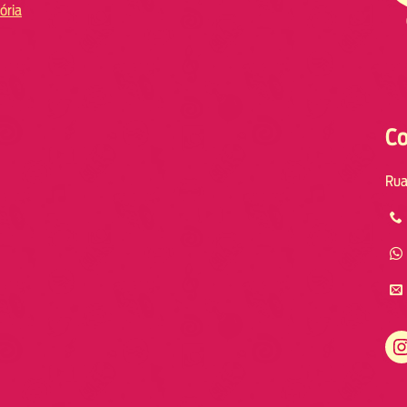
ória
Co
Rua
Instagram