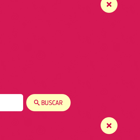
BUSCAR