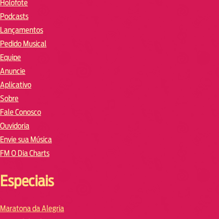
Holofote
Podcasts
Lançamentos
Pedido Musical
Equipe
Anuncie
Aplicativo
Sobre
Fale Conosco
Ouvidoria
Envie sua Música
FM O Dia Charts
Especiais
Maratona da Alegria