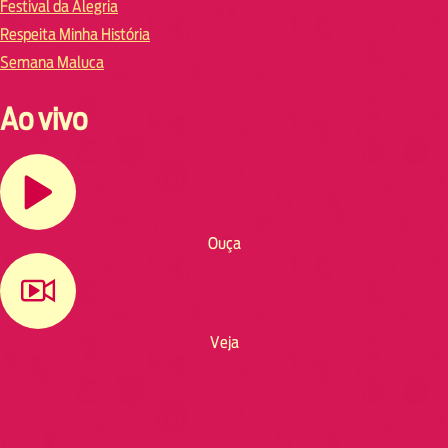
Festival da Alegria
Respeita Minha História
Semana Maluca
Ao vivo
Ouça
Veja