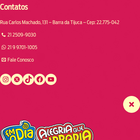
Contatos
Rua Carlos Machado, 131 – Barra da Tijuca – Cep: 22.775-042
21 2509-9030
21 9 9701-1005
Fale Conosco
Instagram
Twitter
TikTok
Facebook
YouTube