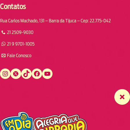
Contatos
Rua Carlos Machado, 131 – Barra da Tijuca – Cep: 22.775-042
21 2509-9030
21 9 9701-1005
Fale Conosco
Instagram
Twitter
TikTok
Facebook
YouTube