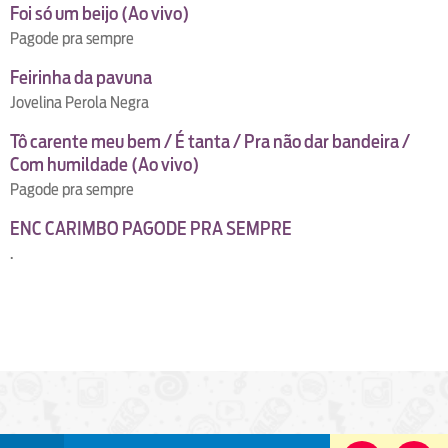
Foi só um beijo (Ao vivo)
Pagode pra sempre
Feirinha da pavuna
Jovelina Perola Negra
Tô carente meu bem / É tanta / Pra não dar bandeira /
Com humildade (Ao vivo)
Pagode pra sempre
ENC CARIMBO PAGODE PRA SEMPRE
.