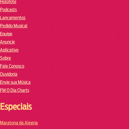
Holofote
Podcasts
Lançamentos
Pedido Musical
Equipe
Anuncie
Aplicativo
Sobre
Fale Conosco
Ouvidoria
Envie sua Música
FM O Dia Charts
Especiais
Maratona da Alegria