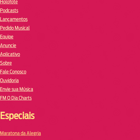
Holofote
Podcasts
Lançamentos
Pedido Musical
Equipe
Anuncie
Aplicativo
Sobre
Fale Conosco
Ouvidoria
Envie sua Música
FM O Dia Charts
Especiais
Maratona da Alegria