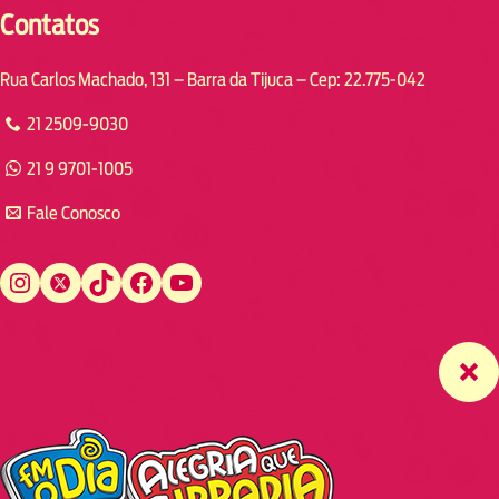
Contatos
Rua Carlos Machado, 131 – Barra da Tijuca – Cep: 22.775-042
21 2509-9030
21 9 9701-1005
Fale Conosco
Instagram
Twitter
TikTok
Facebook
YouTube