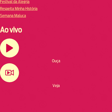
Festival da Alegria
Respeita Minha História
Semana Maluca
Ao vivo
Ouça
Veja