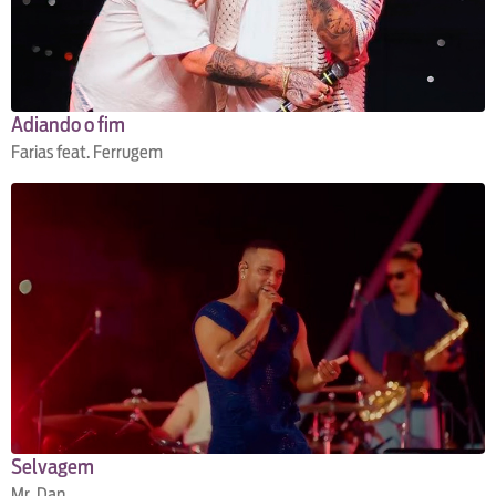
Adiando o fim
Farias feat. Ferrugem
Selvagem
Mr. Dan