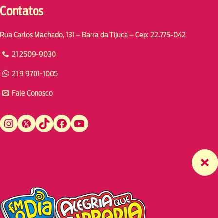
Contatos
Rua Carlos Machado, 131 – Barra da Tijuca – Cep: 22.775-042
21 2509-9030
21 9 9701-1005
Fale Conosco
Instagram
Twitter
TikTok
Facebook
YouTube