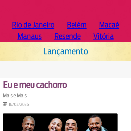
Rio de Janeiro
Belém
Macaé
Manaus
Resende
Vitória
Lançamento
Eu e meu cachorro
Mais e Mais
16/03/2026