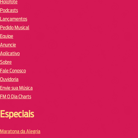
Holofote
Podcasts
Lançamentos
Pedido Musical
Equipe
Anuncie
Aplicativo
Sobre
Fale Conosco
Ouvidoria
Envie sua Música
FM O Dia Charts
Especiais
Maratona da Alegria