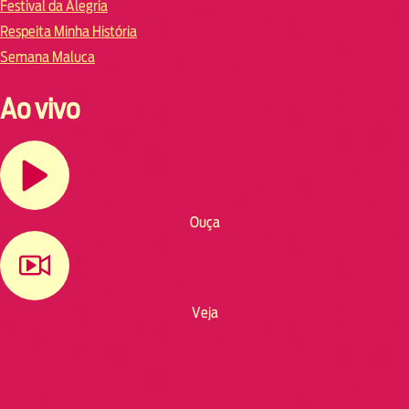
Festival da Alegria
Respeita Minha História
Semana Maluca
Ao vivo
Ouça
Veja