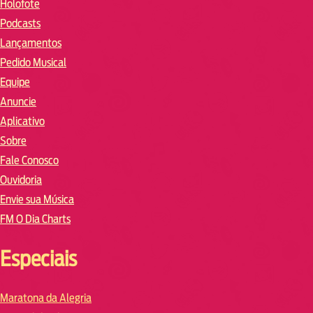
Holofote
Podcasts
Lançamentos
Pedido Musical
Equipe
Anuncie
Aplicativo
Sobre
Fale Conosco
Ouvidoria
Envie sua Música
FM O Dia Charts
Especiais
Maratona da Alegria