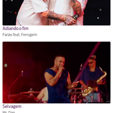
Adiando o fim
Farias feat. Ferrugem
Selvagem
Mr. Dan