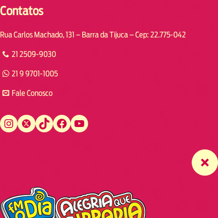
Contatos
Rua Carlos Machado, 131 – Barra da Tijuca – Cep: 22.775-042
21 2509-9030
21 9 9701-1005
Fale Conosco
Instagram
Twitter
TikTok
Facebook
YouTube