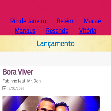
Rio de Janeiro
Belém
Macaé
Manaus
Resende
Vitória
Lançamento
Bora Viver
Fabinho feat. Mr. Dan
19/07/2024