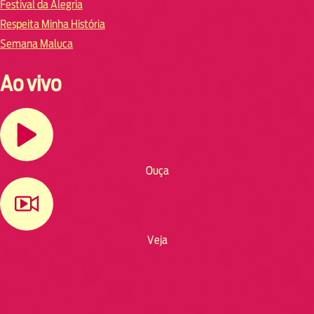
Festival da Alegria
Respeita Minha História
Semana Maluca
Ao vivo
Ouça
Veja