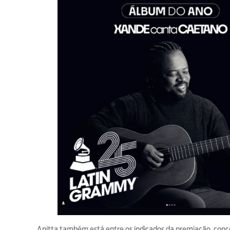
Anitta também está entre os indicados da premiação, conc