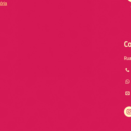
ória
Co
Rua
Instagram