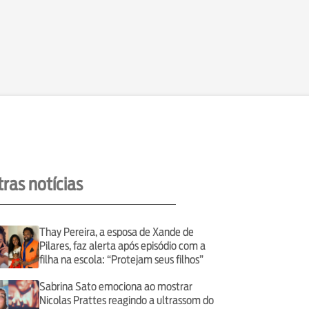
ras notícias
Thay Pereira, a esposa de Xande de
Pilares, faz alerta após episódio com a
filha na escola: “Protejam seus filhos”
Sabrina Sato emociona ao mostrar
Nicolas Prattes reagindo a ultrassom do