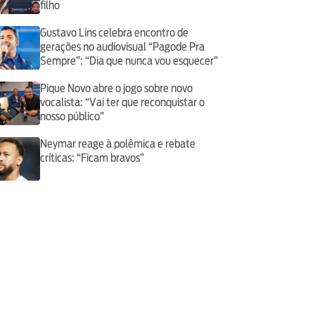
filho
Gustavo Lins celebra encontro de
gerações no audiovisual “Pagode Pra
Sempre”: “Dia que nunca vou esquecer”
Pique Novo abre o jogo sobre novo
vocalista: “Vai ter que reconquistar o
nosso público”
Neymar reage à polêmica e rebate
críticas: “Ficam bravos”