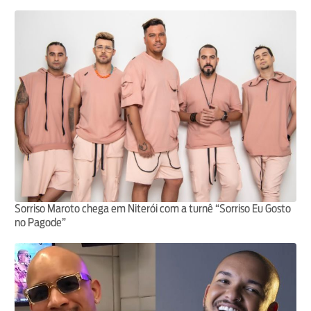
Sorriso Maroto chega em Niterói com a turnê “Sorriso Eu Gosto
no Pagode”