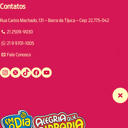
Contatos
Rua Carlos Machado, 131 – Barra da Tijuca – Cep: 22.775-042
21 2509-9030
21 9 9701-1005
Fale Conosco
Instagram
Twitter
TikTok
Facebook
YouTube