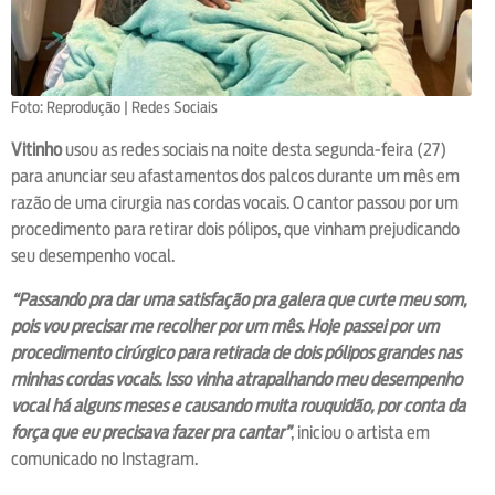
Foto: Reprodução | Redes Sociais
Vitinho
usou as redes sociais na noite desta segunda-feira (27)
para anunciar seu afastamentos dos palcos durante um mês em
razão de uma cirurgia nas cordas vocais. O cantor passou por um
procedimento para retirar dois pólipos, que vinham prejudicando
seu desempenho vocal.
“Passando pra dar uma satisfação pra galera que curte meu som,
pois vou precisar me recolher por um mês. Hoje passei por um
procedimento cirúrgico para retirada de dois pólipos grandes nas
minhas cordas vocais. Isso vinha atrapalhando meu desempenho
vocal há alguns meses e causando muita rouquidão, por conta da
força que eu precisava fazer pra cantar”
, iniciou o artista em
comunicado no Instagram.