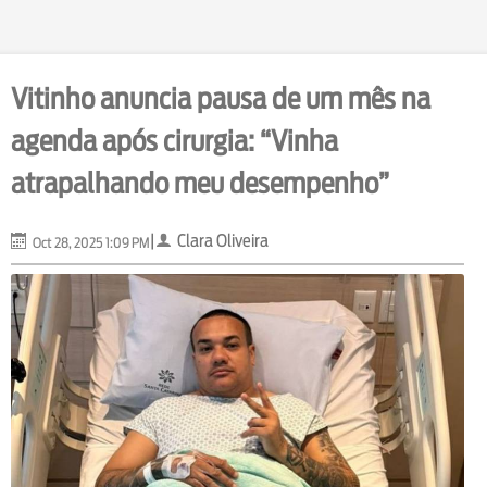
Vitinho anuncia pausa de um mês na
agenda após cirurgia: “Vinha
atrapalhando meu desempenho”
|
Clara Oliveira
Oct 28, 2025 1:09 PM