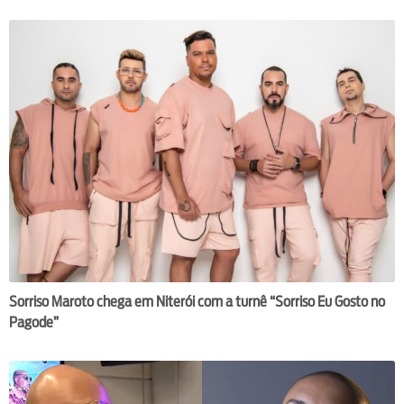
Sorriso Maroto chega em Niterói com a turnê “Sorriso Eu Gosto no
Pagode”