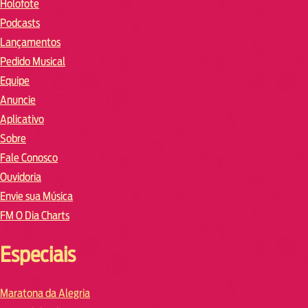
Holofote
Podcasts
Lançamentos
Pedido Musical
Equipe
Anuncie
Aplicativo
Sobre
Fale Conosco
Ouvidoria
Envie sua Música
FM O Dia Charts
Especiais
Maratona da Alegria