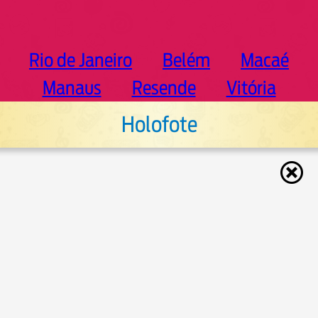
Rio de Janeiro
Belém
Macaé
Manaus
Resende
Vitória
Holofote