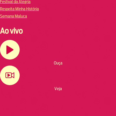
Festival da Alegria
Respeita Minha História
Semana Maluca
Ao vivo
Ouça
Veja