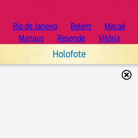
Rio de Janeiro
Belém
Macaé
Manaus
Resende
Vitória
Holofote