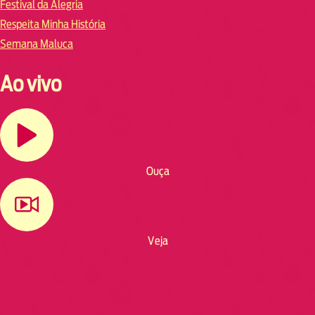
Festival da Alegria
Respeita Minha História
Semana Maluca
Ao vivo
Ouça
Veja