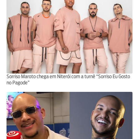
Sorriso Maroto chega em Niterói com a turnê “Sorriso Eu Gosto
no Pagode”