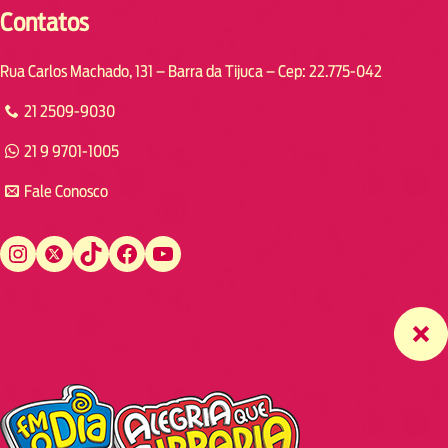
Contatos
Rua Carlos Machado, 131 – Barra da Tijuca – Cep: 22.775-042
21 2509-9030
21 9 9701-1005
Fale Conosco
Instagram
Twitter
TikTok
Facebook
YouTube