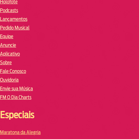
Holofote
Podcasts
Lançamentos
Pedido Musical
Equipe
Anuncie
Aplicativo
Sobre
Fale Conosco
Ouvidoria
Envie sua Música
FM O Dia Charts
Especiais
Maratona da Alegria