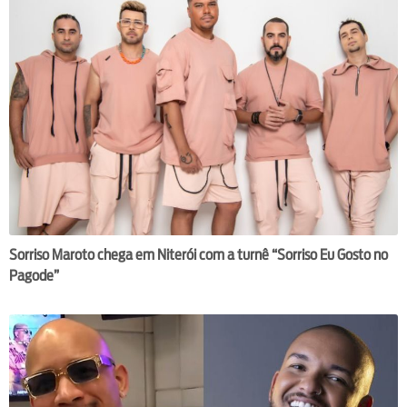
Sorriso Maroto chega em Niterói com a turnê “Sorriso Eu Gosto no
Pagode”