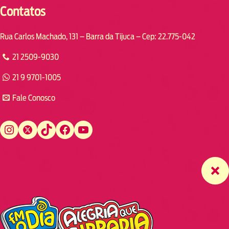
Contatos
Rua Carlos Machado, 131 – Barra da Tijuca – Cep: 22.775-042
21 2509-9030
21 9 9701-1005
Fale Conosco
Instagram
Twitter
TikTok
Facebook
YouTube