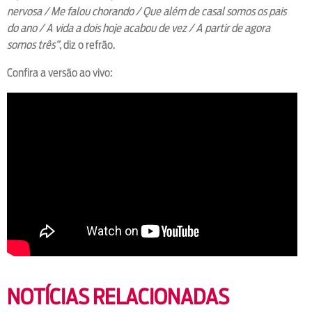
nervosa / Me falou chorando / Que além de casal somos os pais
do ano / A vida a dois hoje acabou de vez / A partir de agora
somos três”
, diz o refrão.
Confira a versão ao vivo:
NOTÍCIAS RELACIONADAS