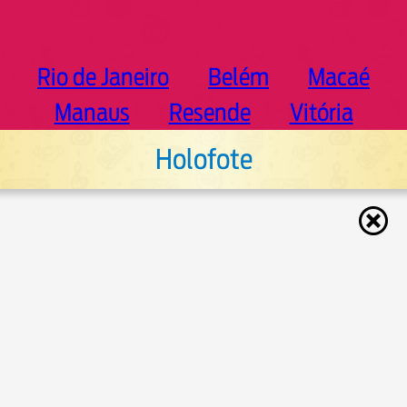
Rio de Janeiro
Belém
Macaé
Manaus
Resende
Vitória
Holofote