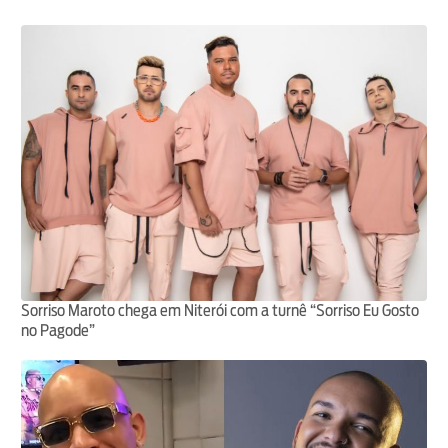
Sorriso Maroto chega em Niterói com a turnê “Sorriso Eu Gosto
no Pagode”