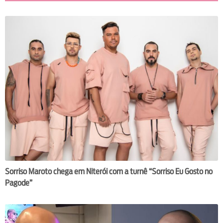
Sorriso Maroto chega em Niterói com a turnê “Sorriso Eu Gosto no
Pagode”