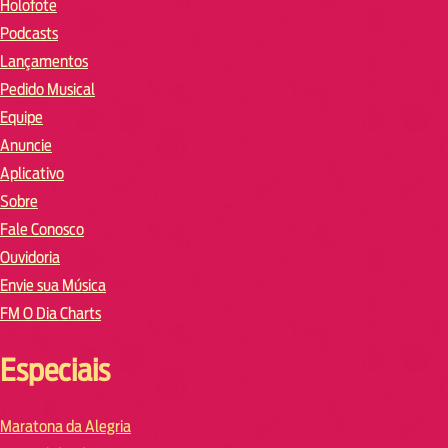
Holofote
Podcasts
Lançamentos
Pedido Musical
Equipe
Anuncie
Aplicativo
Sobre
Fale Conosco
Ouvidoria
Envie sua Música
FM O Dia Charts
Especiais
Maratona da Alegria