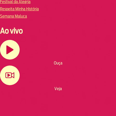
Festival da Alegria
Respeita Minha História
Semana Maluca
Ao vivo
Ouça
Veja