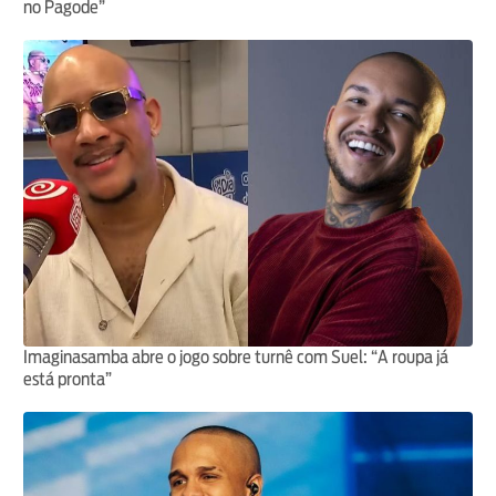
no Pagode”
Imaginasamba abre o jogo sobre turnê com Suel: “A roupa já
está pronta”