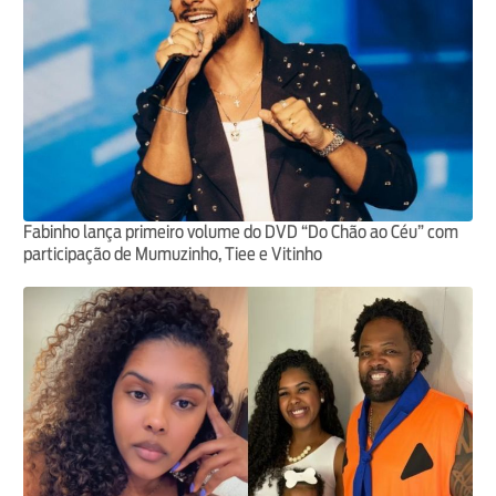
Fabinho lança primeiro volume do DVD “Do Chão ao Céu” com
participação de Mumuzinho, Tiee e Vitinho