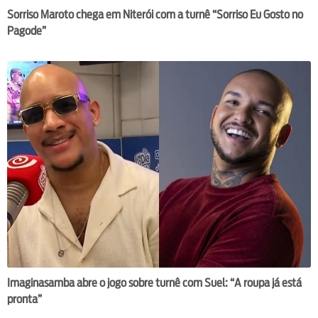
Sorriso Maroto chega em Niterói com a turnê “Sorriso Eu Gosto no
Pagode”
Imaginasamba abre o jogo sobre turnê com Suel: “A roupa já está
pronta”