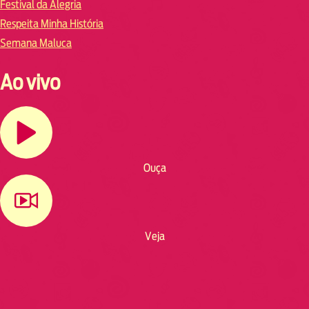
Festival da Alegria
Respeita Minha História
Semana Maluca
Ao vivo
Ouça
Veja