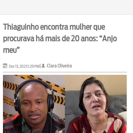
Thiaguinho encontra mulher que
procurava há mais de 20 anos: “Anjo
meu”
|
Clara Oliveira
Dec 13, 2023 1:29 PM