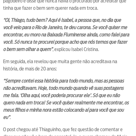
pagodeiro e disse que nunca havia o procurado por acreditar que
tinha que fazer o bem sem querer nada em troca.
“Oi, Thiago, tudo bem? Aqui é Isabel, a pessoa que, no dia que
você veio para o Rio de Janeiro, te deu carona. Se você quiser me
encontrar, eu moro na Baixada Fluminense ainda, como falei para
você. Só nunca te procurei porque acho que nós temos que fazer
o bem sem olhar a quem”
, explicou Isabel Cristina.
Em seguida, ela revelou que muita gente não acreditava na
história, de mais de 20 anos:
“Sempre contei essa história para todo mundo, mas as pessoas
não acreditavam. Hoje, todo mundo quando vê suas postagens
me fala. ‘Olha aqui, você poderia procurar ele’. Só que eu não
quero nada em troca! Se você quiser realmente me encontrar, os
meus filhos e minha nora estão colocando aí para você que sou
eu”
.
O post chegou até Thiaguinho, que fez questão de comentar e