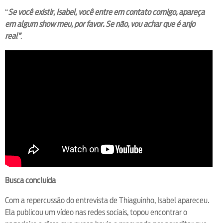
“
Se você existir, Isabel, você entre em contato comigo, apareça
em algum show meu, por favor. Se não, vou achar que é anjo
real”
.
Busca concluída
Com a repercussão do entrevista de Thiaguinho, Isabel apareceu.
Ela publicou um vídeo nas redes sociais, topou encontrar o