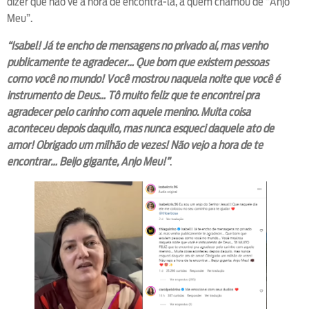
dizer que não vê a hora de encontrá-la, a quem chamou de “Anjo
Meu”.
“Isabel! Já te encho de mensagens no privado aí, mas venho
publicamente te agradecer… Que bom que existem pessoas
como você no mundo! Você mostrou naquela noite que você é
instrumento de Deus… Tô muito feliz que te encontrei pra
agradecer pelo carinho com aquele menino. Muita coisa
aconteceu depois daquilo, mas nunca esqueci daquele ato de
amor! Obrigado um milhão de vezes! Não vejo a hora de te
encontrar… Beijo gigante, Anjo Meu!”
.