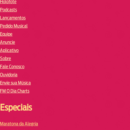
Holofote
Podcasts
Lançamentos
Pedido Musical
Equipe
Anuncie
Aplicativo
Sobre
Fale Conosco
Ouvidoria
Envie sua Música
FM O Dia Charts
Especiais
Maratona da Alegria