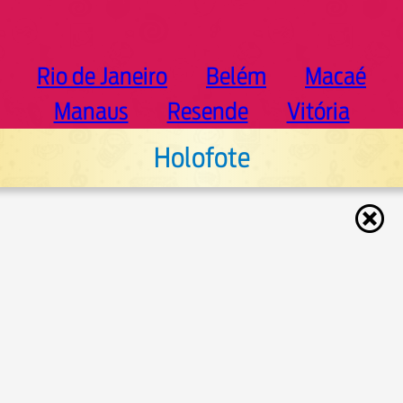
Rio de Janeiro
Belém
Macaé
Manaus
Resende
Vitória
Holofote