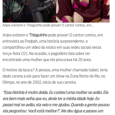
Anjos existem e Thiaguinho pode provar! O cantor contou, em…
Anjos existem e
Thiaguinho
pode provar! O cantor contou, em
entrevista ao Podpah, uma história surpreendente, e
compartilhou um vídeo do relato em suas redes sociais nesta
terça-feira (12). Na ocasião, o pagodeiro fala sobre ter
encontrado uma mulher que ele procurava há 20 anos.
O motivo da busca? A pessoa, uma mulher chamada Isabel, teria
dado carona a ele para fazer um show na Zona Norte do Rio, no
Olimpo, no ano de 2002, início de sua carreira.
“Essa história é muito doida. Eu conheci uma mulher no avião. Ela
era bem mais velha que eu, devia ter a minha idade hoje. Eu
passei mal no avião, ela veio e me ajudou. Quando a gente pousou
ela perguntou: ‘você está melhor?’. Me deu água e passou um