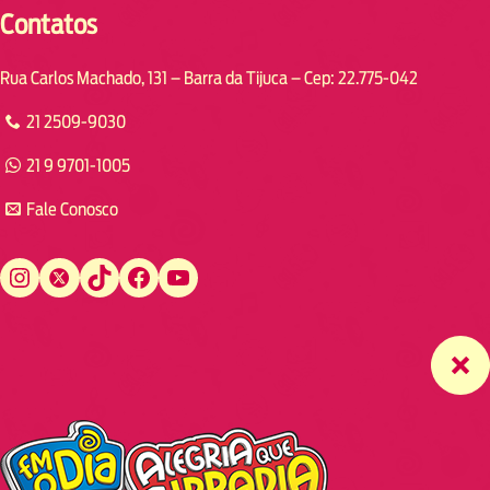
Contatos
Rua Carlos Machado, 131 – Barra da Tijuca – Cep: 22.775-042
21 2509-9030
21 9 9701-1005
Fale Conosco
Instagram
Twitter
TikTok
Facebook
YouTube