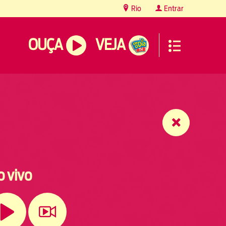
Rio
Entrar
OUÇA
VEJA
o vivo