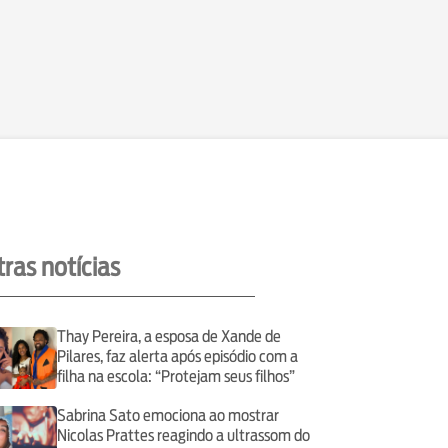
ras notícias
Thay Pereira, a esposa de Xande de
Pilares, faz alerta após episódio com a
filha na escola: “Protejam seus filhos”
Sabrina Sato emociona ao mostrar
Nicolas Prattes reagindo a ultrassom do