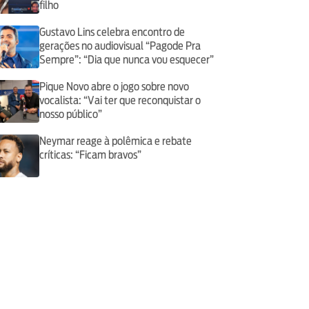
filho
Gustavo Lins celebra encontro de
gerações no audiovisual “Pagode Pra
Sempre”: “Dia que nunca vou esquecer”
Pique Novo abre o jogo sobre novo
vocalista: “Vai ter que reconquistar o
nosso público”
Neymar reage à polêmica e rebate
críticas: “Ficam bravos”