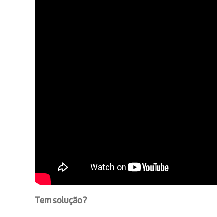
Tem solução?