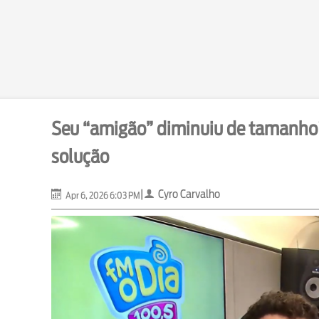
Seu “amigão” diminuiu de tamanho
solução
|
Cyro Carvalho
Apr 6, 2026 6:03 PM