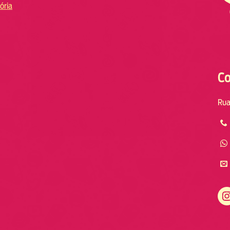
ória
Co
Rua
Instagram