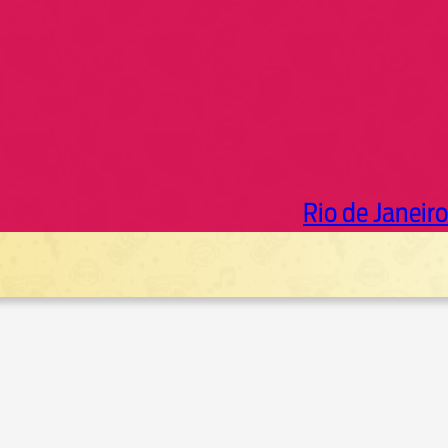
Rio de Janeiro