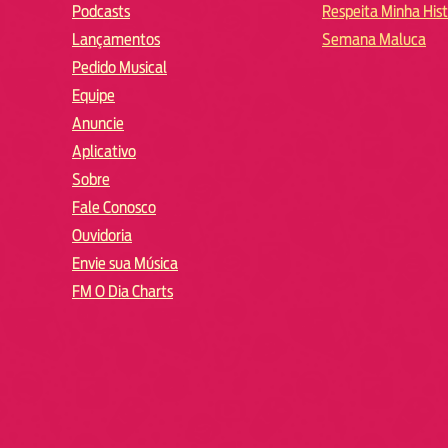
Podcasts
Respeita Minha Hist
Lançamentos
Semana Maluca
Pedido Musical
Equipe
Anuncie
Aplicativo
Sobre
Fale Conosco
Ouvidoria
Envie sua Música
FM O Dia Charts