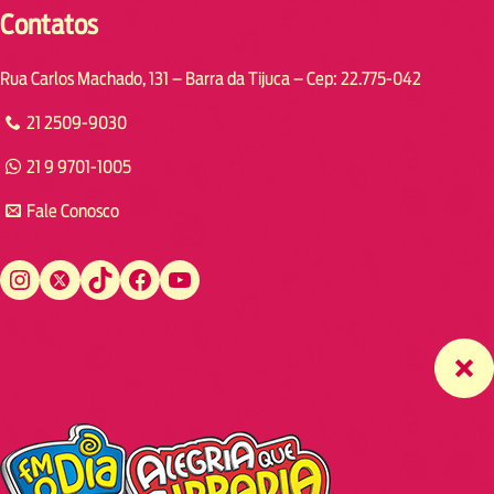
Contatos
Rua Carlos Machado, 131 – Barra da Tijuca – Cep: 22.775-042
21 2509-9030
21 9 9701-1005
Fale Conosco
Instagram
Twitter
TikTok
Facebook
YouTube