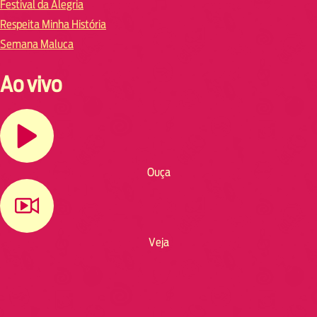
Festival da Alegria
Respeita Minha História
Semana Maluca
Ao vivo
Ouça
Veja