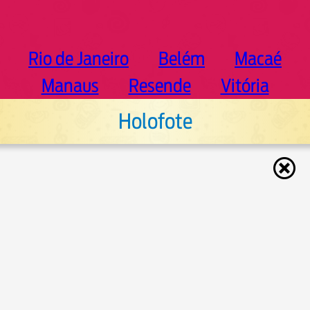
Rio de Janeiro
Belém
Macaé
Manaus
Resende
Vitória
Holofote