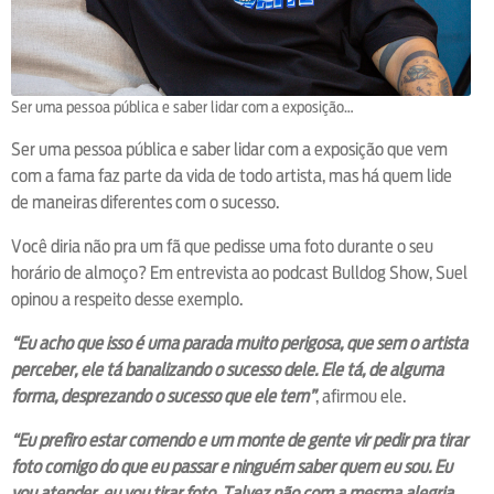
Ser uma pessoa pública e saber lidar com a exposição…
Ser uma pessoa pública e saber lidar com a exposição que vem
com a fama faz parte da vida de todo artista, mas há quem lide
de maneiras diferentes com o sucesso.
Você diria não pra um fã que pedisse uma foto durante o seu
horário de almoço? Em entrevista ao podcast Bulldog Show, Suel
opinou a respeito desse exemplo.
“Eu acho que isso é uma parada muito perigosa, que sem o artista
perceber, ele tá banalizando o sucesso dele. Ele tá, de alguma
forma, desprezando o sucesso que ele tem”
, afirmou ele.
“Eu prefiro estar comendo e um monte de gente vir pedir pra tirar
foto comigo do que eu passar e ninguém saber quem eu sou. Eu
vou atender, eu vou tirar foto. Talvez não com a mesma alegria,