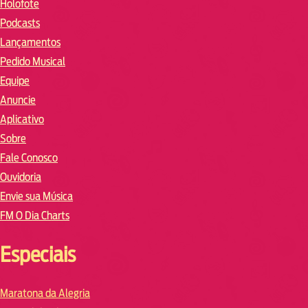
Holofote
Podcasts
Lançamentos
Pedido Musical
Equipe
Anuncie
Aplicativo
Sobre
Fale Conosco
Ouvidoria
Envie sua Música
FM O Dia Charts
Especiais
Maratona da Alegria