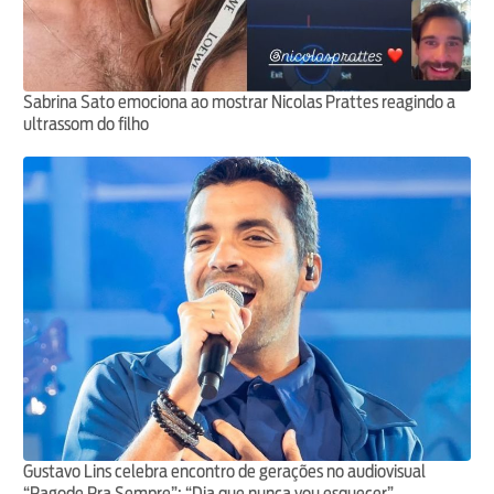
Sabrina Sato emociona ao mostrar Nicolas Prattes reagindo a
ultrassom do filho
Gustavo Lins celebra encontro de gerações no audiovisual
“Pagode Pra Sempre”: “Dia que nunca vou esquecer”