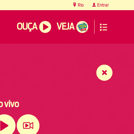
Rio
Entrar
OUÇA
VEJA
o vivo