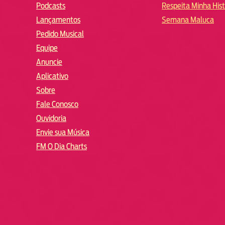
Podcasts
Respeita Minha Hist
Lançamentos
Semana Maluca
Pedido Musical
Equipe
Anuncie
Aplicativo
Sobre
Fale Conosco
Ouvidoria
Envie sua Música
FM O Dia Charts