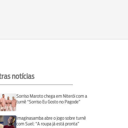
ras notícias
Sorriso Maroto chega em Niterói com a
turnê “Sorriso Eu Gosto no Pagode”
Imaginasamba abre o jogo sobre turnê
com Suel: “A roupa já está pronta”