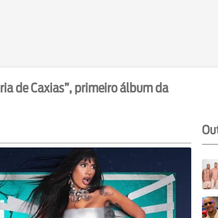
Cria de Caxias”, primeiro álbum da
Out