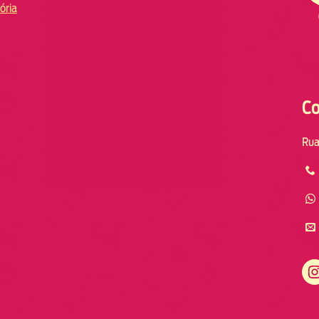
ória
Co
Rua
Instagram