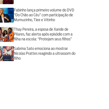
Fabinho lança primeiro volume do DVD
“Do Chão ao Céu” com participação de
Mumuzinho, Tiee e Vitinho
Thay Pereira, a esposa de Xande de
Pilares, faz alerta após episódio com a
filha na escola: “Protejam seus filhos”
Sabrina Sato emociona ao mostrar
Nicolas Prattes reagindo a ultrassom do
filho