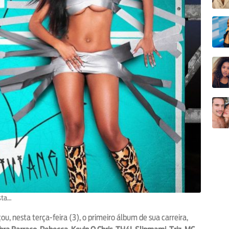
sta…
ou, nesta terça-feira (3), o primeiro álbum de sua carreira,