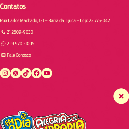
Contatos
Rua Carlos Machado, 131 – Barra da Tijuca – Cep: 22.775-042
21 2509-9030
21 9 9701-1005
Fale Conosco
Instagram
Twitter
TikTok
Facebook
YouTube