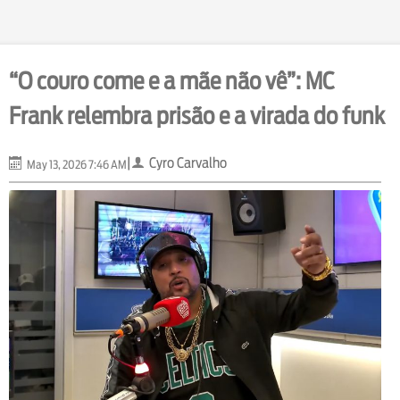
“O couro come e a mãe não vê”: MC
Frank relembra prisão e a virada do funk
|
Cyro Carvalho
May 13, 2026 7:46 AM