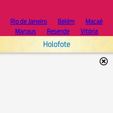
Rio de Janeiro
Belém
Macaé
Manaus
Resende
Vitória
Holofote