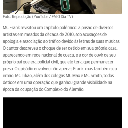
Foto: Reprodução (YouTube / FM O Dia TV)
MC Frank revisitou um capítulo polêmico: a prisão de diversos
artistas em meados da década de 2010, sob acusações de
apologia e associação ao tráfico devido às letras de suas músicas.
O cantor descreveu o choque de ser detido em sua própria casa,
aparecendo em rede nacional de cueca, e a dor de ouvir de seu
próprio pai que era policial civil, que ele teria que permanecer
preso. O episódio envolveu não apenas Frank, mas também seu
irmão, MC Tikão, além dos colegas MC Max e MC Smith, todos
detidos em uma operação que ganhou grande visibilidade na
época da ocupação do Complexo do Alemão.