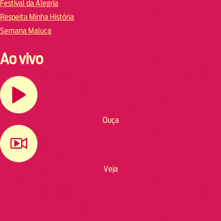
Festival da Alegria
Respeita Minha História
Semana Maluca
Ao vivo
Ouça
Veja