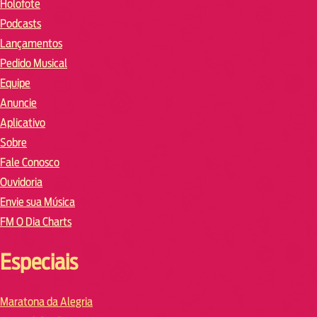
Holofote
Podcasts
Lançamentos
Pedido Musical
Equipe
Anuncie
Aplicativo
Sobre
Fale Conosco
Ouvidoria
Envie sua Música
FM O Dia Charts
Especiais
Maratona da Alegria