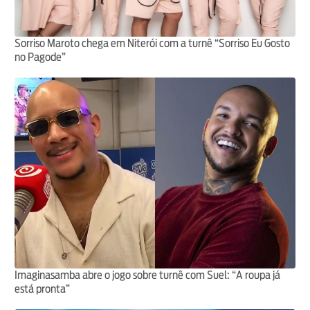
Sorriso Maroto chega em Niterói com a turnê “Sorriso Eu Gosto
no Pagode”
Imaginasamba abre o jogo sobre turnê com Suel: “A roupa já
está pronta”