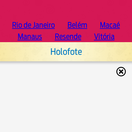
Rio de Janeiro
Belém
Macaé
Manaus
Resende
Vitória
Holofote