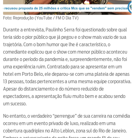
Foto: Reprodução (YouTube / FM O Dia TV)
Durante a entrevista, Paulinho Serra foi questionado sobre qual
teria sido o pior público que já pegou e o show mais vazio de sua
trajetória. Com o bom humor que lhe é característico, o
comediante explicou que o show com menor público aconteceu
durante o período da pandemia e, surpreendentemente, não foi
uma experiência ruim. Contratado para se apresentar em um
hotel em Porto Belo, ele deparou-se com uma plateia de apenas
13 pessoas, todas pertencentes a uma mesma equipe corporativa.
Apesar do distanciamento e do número reduzido de
espectadores, a apresentação fluiu muito bem e acabou sendo
um sucesso.
No entanto, o verdadeiro “perrengue” de sua carreira na comédia
ocorreu em um evento privado de luxo, realizado em uma
cobertura quadriplex no Alto Leblon, zona sul do Rio de Janeiro.