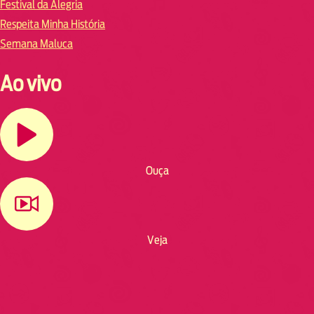
Festival da Alegria
Respeita Minha História
Semana Maluca
Ao vivo
Ouça
Veja