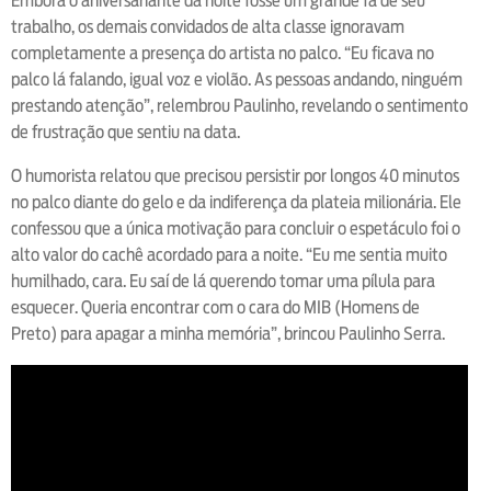
Embora o aniversariante da noite fosse um grande fã de seu
trabalho, os demais convidados de alta classe ignoravam
completamente a presença do artista no palco. “Eu ficava no
palco lá falando, igual voz e violão. As pessoas andando, ninguém
prestando atenção”, relembrou Paulinho, revelando o sentimento
de frustração que sentiu na data.
O humorista relatou que precisou persistir por longos 40 minutos
no palco diante do gelo e da indiferença da plateia milionária. Ele
confessou que a única motivação para concluir o espetáculo foi o
alto valor do cachê acordado para a noite. “Eu me sentia muito
humilhado, cara. Eu saí de lá querendo tomar uma pílula para
esquecer. Queria encontrar com o cara do MIB (Homens de
Preto) para apagar a minha memória”, brincou Paulinho Serra.