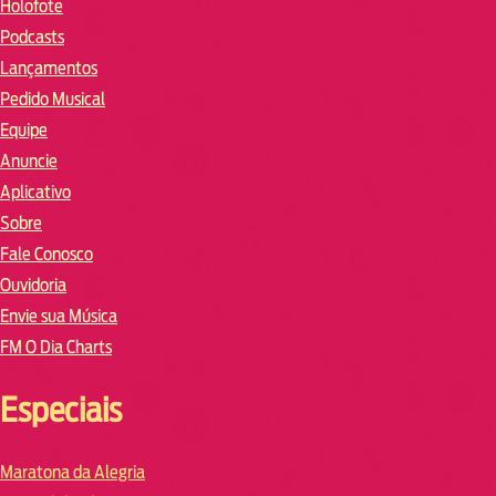
Holofote
Podcasts
Lançamentos
Pedido Musical
Equipe
Anuncie
Aplicativo
Sobre
Fale Conosco
Ouvidoria
Envie sua Música
FM O Dia Charts
Especiais
Maratona da Alegria