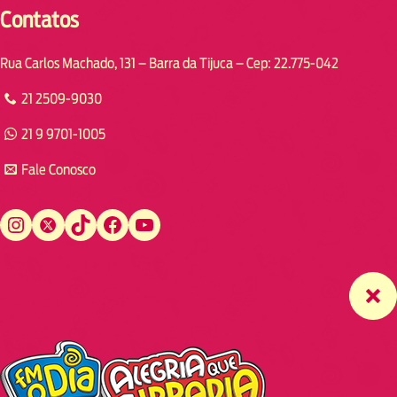
Contatos
Rua Carlos Machado, 131 – Barra da Tijuca – Cep: 22.775-042
21 2509-9030
21 9 9701-1005
Fale Conosco
Instagram
Twitter
TikTok
Facebook
YouTube