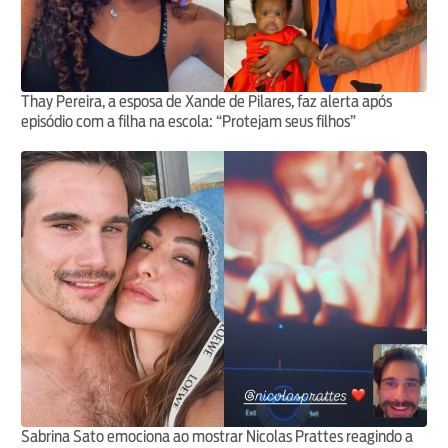
Thay Pereira, a esposa de Xande de Pilares, faz alerta após
episódio com a filha na escola: “Protejam seus filhos”
Sabrina Sato emociona ao mostrar Nicolas Prattes reagindo a