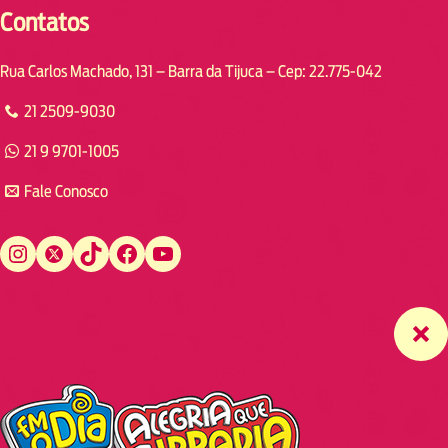
Contatos
Rua Carlos Machado, 131 – Barra da Tijuca – Cep: 22.775-042
21 2509-9030
21 9 9701-1005
Fale Conosco
Instagram
Twitter
TikTok
Facebook
YouTube