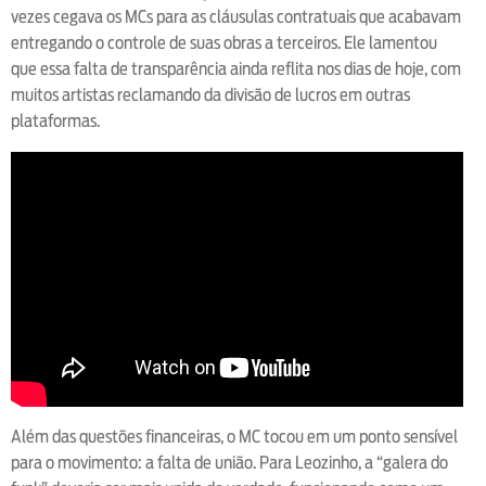
vezes cegava os MCs para as cláusulas contratuais que acabavam
entregando o controle de suas obras a terceiros. Ele lamentou
que essa falta de transparência ainda reflita nos dias de hoje, com
muitos artistas reclamando da divisão de lucros em outras
plataformas.
Além das questões financeiras, o MC tocou em um ponto sensível
para o movimento: a falta de união. Para Leozinho, a “galera do