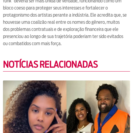
funk” deveria ser mais unida de verdade, funcionando como um
bloco coeso para proteger seus interesses e fortalecer o
protagonismo dos artistas perante a indústria. Ele acredita que, se
houvesse uma coalizão real entre os nomes do gênero, muitos
dos problemas contratuais e de exploração financeira que ele
presenciou ao longo de sua trajetória poderiam ter sido evitados
ou combatidos com mais força.
NOTÍCIAS RELACIONADAS