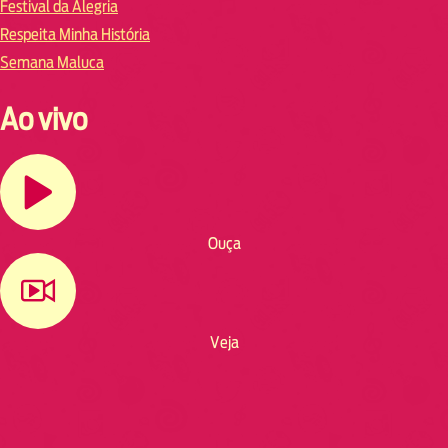
Festival da Alegria
Respeita Minha História
Semana Maluca
Ao vivo
Ouça
Veja