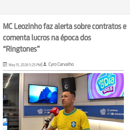
MC Leozinho faz alerta sobre contratos e
comenta lucros na época dos
“Ringtones”
|
Cyro Carvalho
May 15, 2026 5:25 PM