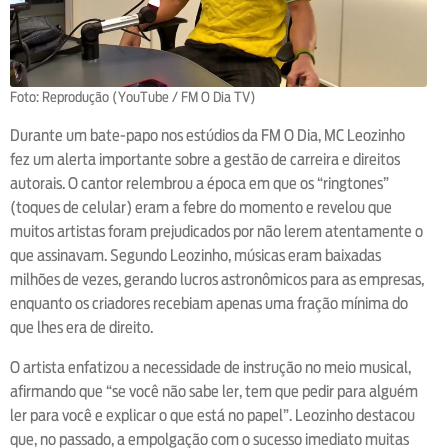
Foto: Reprodução (YouTube / FM O Dia TV)
Durante um bate-papo nos estúdios da FM O Dia, MC Leozinho
fez um alerta importante sobre a gestão de carreira e direitos
autorais. O cantor relembrou a época em que os “ringtones”
(toques de celular) eram a febre do momento e revelou que
muitos artistas foram prejudicados por não lerem atentamente o
que assinavam. Segundo Leozinho, músicas eram baixadas
milhões de vezes, gerando lucros astronômicos para as empresas,
enquanto os criadores recebiam apenas uma fração mínima do
que lhes era de direito.
O artista enfatizou a necessidade de instrução no meio musical,
afirmando que “se você não sabe ler, tem que pedir para alguém
ler para você e explicar o que está no papel”. Leozinho destacou
que, no passado, a empolgação com o sucesso imediato muitas