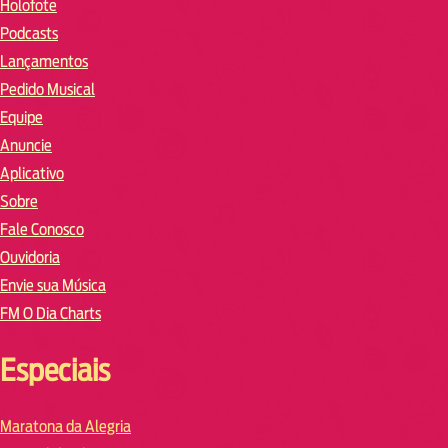
Holofote
Podcasts
Lançamentos
Pedido Musical
Equipe
Anuncie
Aplicativo
Sobre
Fale Conosco
Ouvidoria
Envie sua Música
FM O Dia Charts
Especiais
Maratona da Alegria