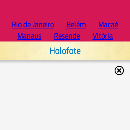
Rio de Janeiro
Belém
Macaé
Manaus
Resende
Vitória
Holofote