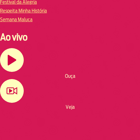
Festival da Alegria
Respeita Minha História
Semana Maluca
Ao vivo
Ouça
Veja