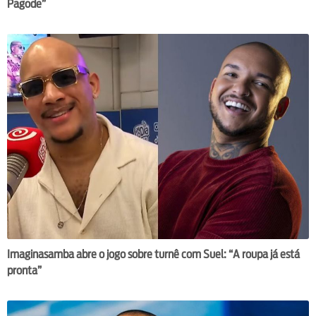
Pagode”
Imaginasamba abre o jogo sobre turnê com Suel: “A roupa já está
pronta”