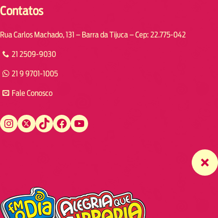
Contatos
Rua Carlos Machado, 131 – Barra da Tijuca – Cep: 22.775-042
21 2509-9030
21 9 9701-1005
Fale Conosco
Instagram
Twitter
TikTok
Facebook
YouTube