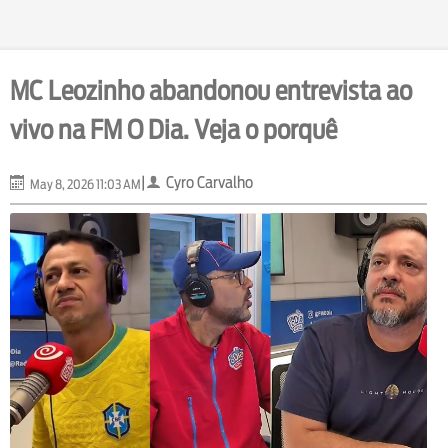
MC Leozinho abandonou entrevista ao
vivo na FM O Dia. Veja o porquê
|
Cyro Carvalho
May 8, 2026 11:03 AM