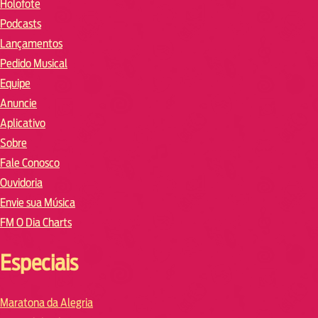
Holofote
Podcasts
Lançamentos
Pedido Musical
Equipe
Anuncie
Aplicativo
Sobre
Fale Conosco
Ouvidoria
Envie sua Música
FM O Dia Charts
Especiais
Maratona da Alegria