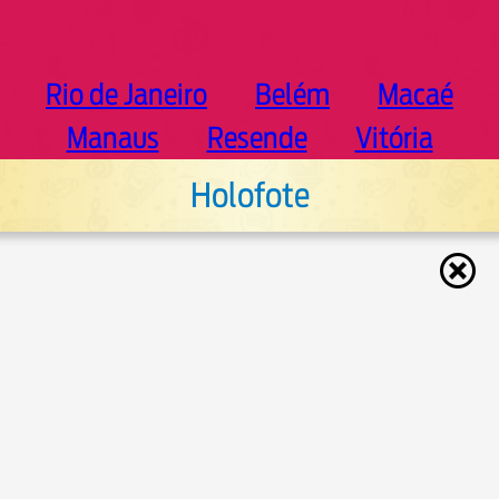
Rio de Janeiro
Belém
Macaé
Manaus
Resende
Vitória
Holofote