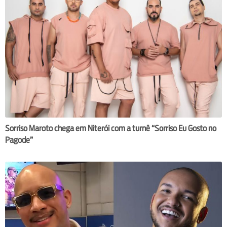
Sorriso Maroto chega em Niterói com a turnê “Sorriso Eu Gosto no
Pagode”