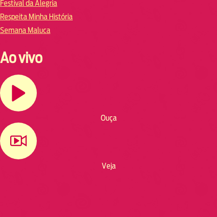
Festival da Alegria
Respeita Minha História
Semana Maluca
Ao vivo
Ouça
Veja