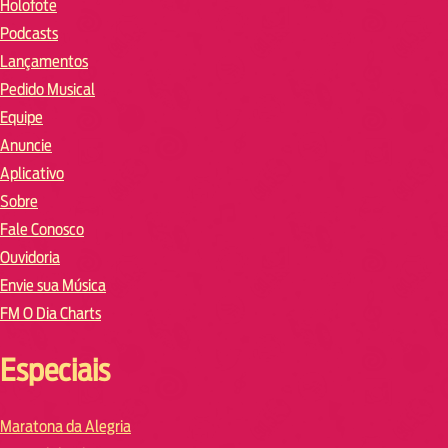
Holofote
Podcasts
Lançamentos
Pedido Musical
Equipe
Anuncie
Aplicativo
Sobre
Fale Conosco
Ouvidoria
Envie sua Música
FM O Dia Charts
Especiais
Maratona da Alegria