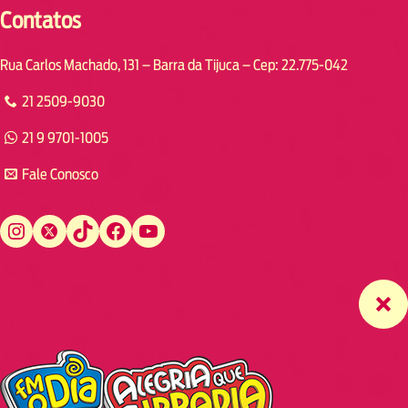
Contatos
Rua Carlos Machado, 131 – Barra da Tijuca – Cep: 22.775-042
21 2509-9030
21 9 9701-1005
Fale Conosco
Instagram
Twitter
TikTok
Facebook
YouTube