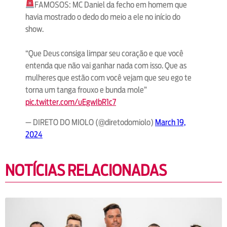
FAMOSOS: MC Daniel da fecho em homem que
havia mostrado o dedo do meio a ele no início do
show.
“Que Deus consiga limpar seu coração e que você
entenda que não vai ganhar nada com isso. Que as
mulheres que estão com você vejam que seu ego te
torna um tanga frouxo e bunda mole”
pic.twitter.com/uEgwIbR1c7
— DIRETO DO MIOLO (@diretodomiolo)
March 19,
2024
NOTÍCIAS RELACIONADAS