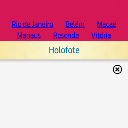
Rio de Janeiro
Belém
Macaé
Manaus
Resende
Vitória
Holofote