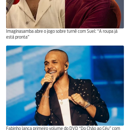
Imaginasamba abre o jogo sobre turnê com Suel: “A roupa já
está pronta”
Fabinho lança primeiro volume do DVD “Do Chão ao Céu” com