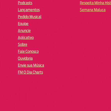
Podcasts
Respeita Minha Hist
Lançamentos
Semana Maluca
Pedido Musical
Equipe
Anuncie
Aplicativo
Sobre
Fale Conosco
Ouvidoria
Envie sua Música
FM O Dia Charts