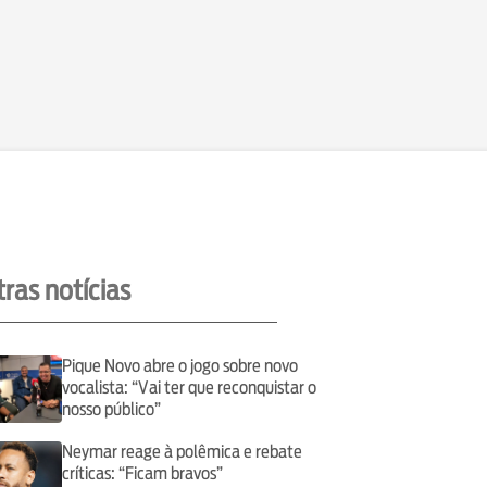
ras notícias
Pique Novo abre o jogo sobre novo
vocalista: “Vai ter que reconquistar o
nosso público”
Neymar reage à polêmica e rebate
críticas: “Ficam bravos”