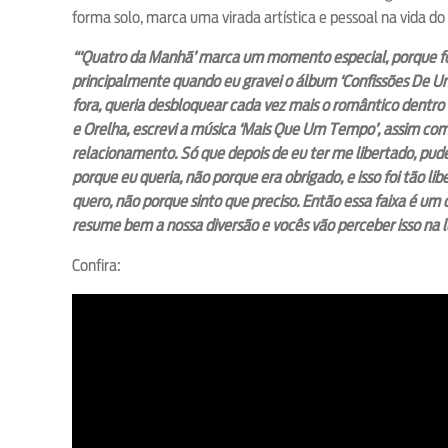
forma solo, marca uma virada artística e pessoal na vida do
“‘Quatro da Manhã’ marca um momento especial, porque foi
principalmente quando eu gravei o álbum ‘Confissões De U
fora, queria desbloquear cada vez mais o romântico dentro d
e Orelha, escrevi a música ‘Mais Que Um Tempo’, assim com
relacionamento. Só que depois de eu ter me libertado, pu
porque eu queria, não porque era obrigado, e isso foi tão l
quero, não porque sinto que preciso. Então essa faixa é um 
resume bem a nossa diversão e vocês vão perceber isso na 
Confira: