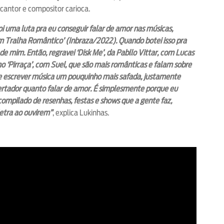
 cantor e compositor carioca.
 uma luta pra eu conseguir falar de amor nas músicas,
m Tralha Romântico’ (Inbraza/2022). Quando botei isso pra
e mim. Então, regravei ‘Disk Me’, da Pabllo Vittar, com Lucas
o ‘Pirraça’, com Suel, que são mais românticas e falam sobre
de escrever música um pouquinho mais safada, justamente
ibertador quanto falar de amor. É simplesmente porque eu
compilado de resenhas, festas e shows que a gente faz,
letra ao ouvirem”
, explica Lukinhas.