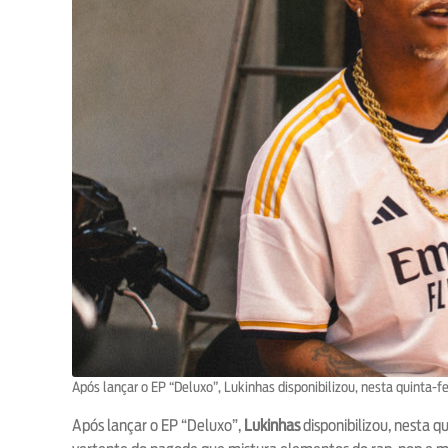
Após lançar o EP “Deluxo”, Lukinhas disponibilizou, nesta quinta-f
Após lançar o EP “Deluxo”,
Lukinhas
disponibilizou, nesta 