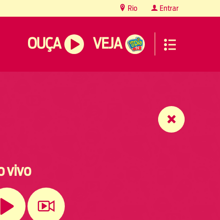
Rio
Entrar
OUÇA
VEJA
o vivo