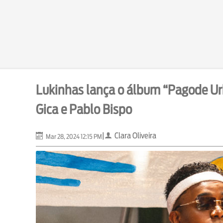
Lukinhas lança o álbum “Pagode Ur
Gica e Pablo Bispo
|
Clara Oliveira
Mar 28, 2024 12:15 PM