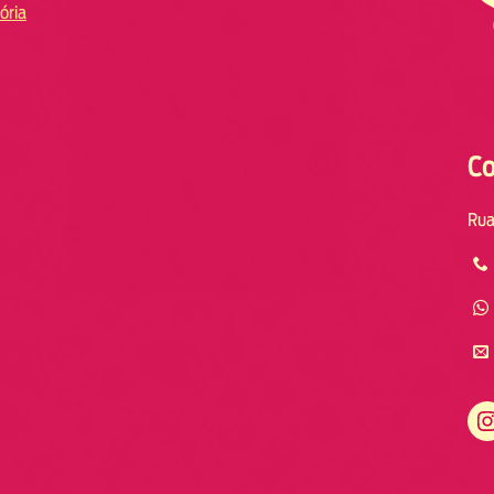
ória
Co
Rua
Instagram