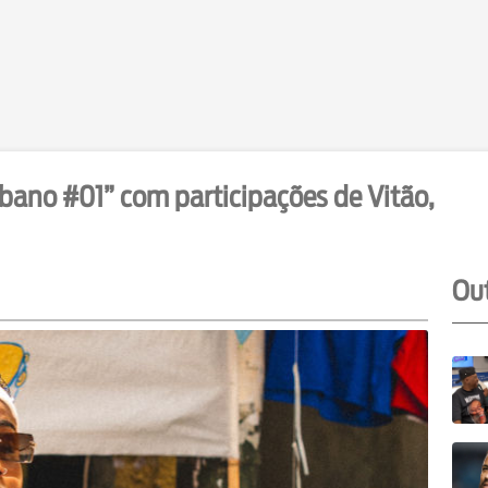
bano #01” com participações de Vitão,
Out