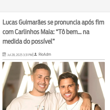
Lucas Guimarães se pronuncia após fim
com Carlinhos Maia: “Tô bem… na
medida do possível”
|
RioAdm
Jul 28, 2025 3:31 PM