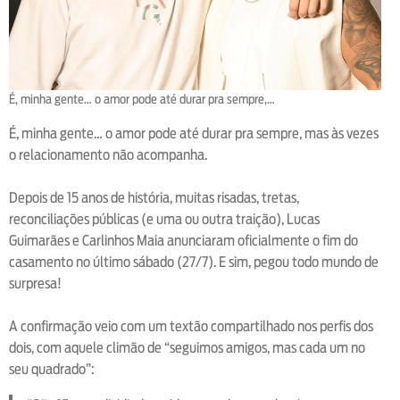
É, minha gente… o amor pode até durar pra sempre,…
É, minha gente… o amor pode até durar pra sempre, mas às vezes
o relacionamento não acompanha.
Depois de 15 anos de história, muitas risadas, tretas,
reconciliações públicas (e uma ou outra traição), Lucas
Guimarães e Carlinhos Maia anunciaram oficialmente o fim do
casamento no último sábado (27/7). E sim, pegou todo mundo de
surpresa!
A confirmação veio com um textão compartilhado nos perfis dos
dois, com aquele climão de “seguimos amigos, mas cada um no
seu quadrado”: