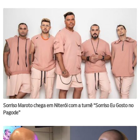
Sorriso Maroto chega em Niterói com a turnê “Sorriso Eu Gosto no
Pagode”