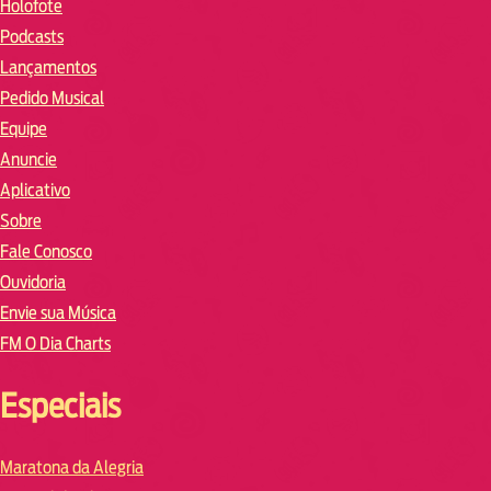
Holofote
Podcasts
Lançamentos
Pedido Musical
Equipe
Anuncie
Aplicativo
Sobre
Fale Conosco
Ouvidoria
Envie sua Música
FM O Dia Charts
Especiais
Maratona da Alegria