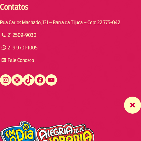
Contatos
Rua Carlos Machado, 131 – Barra da Tijuca – Cep: 22.775-042
21 2509-9030
21 9 9701-1005
Fale Conosco
Instagram
Twitter
TikTok
Facebook
YouTube