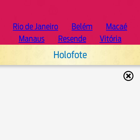
Rio de Janeiro
Belém
Macaé
Manaus
Resende
Vitória
Holofote