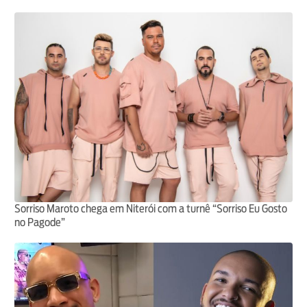
Sorriso Maroto chega em Niterói com a turnê “Sorriso Eu Gosto
no Pagode”