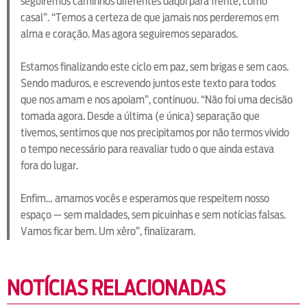
seguiremos caminhos diferentes daqui para frente, como
casal”. “Temos a certeza de que jamais nos perderemos em
alma e coração. Mas agora seguiremos separados.
Estamos finalizando este ciclo em paz, sem brigas e sem caos.
Sendo maduros, e escrevendo juntos este texto para todos
que nos amam e nos apoiam”, continuou. “Não foi uma decisão
tomada agora. Desde a última (e única) separação que
tivemos, sentimos que nos precipitamos por não termos vivido
o tempo necessário para reavaliar tudo o que ainda estava
fora do lugar.
Enfim… amamos vocês e esperamos que respeitem nosso
espaço — sem maldades, sem picuinhas e sem notícias falsas.
Vamos ficar bem. Um xêro”, finalizaram.
NOTÍCIAS RELACIONADAS