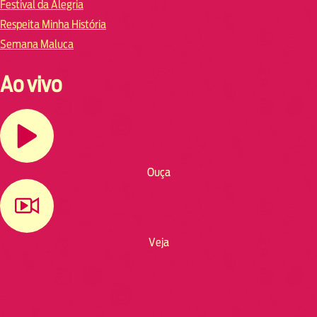
Festival da Alegria
Respeita Minha História
Semana Maluca
Ao vivo
Ouça
Veja