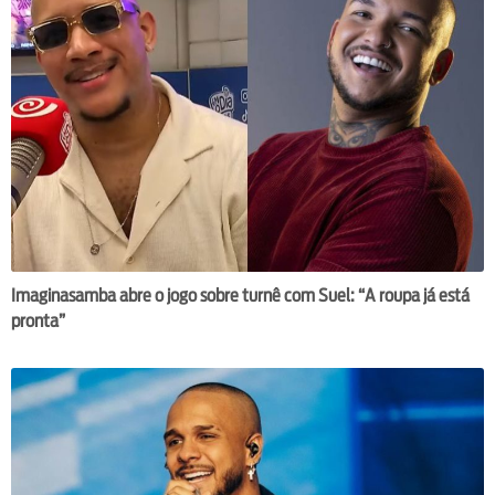
Imaginasamba abre o jogo sobre turnê com Suel: “A roupa já está
pronta”