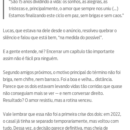
“São 15 anos dividindo a vida: os sonhos, as alegrias, as
tristezas e, principalmente, o amor que sempre nos uniu (…)
Estamos finalizando este ciclo em paz, sem brigas e sem caos.”
Lucas, que estava na dele desde o anúncio, resolveu quebrar o
silêncio e falou que está bem, “na medida do possível”.
E a gente entende, né? Encerrar um capítulo tão importante
assim não é fácil pra ninguém.
Segundo amigos próximos, o motivo principal do término não foi
briga, nem chifre, nem barraco. Foi a boa e velha… distância.
Parece que os dois estavam levando vidas tão corridas que quase
não conseguiam mais se ver — e nem conversar direito.
Resultado? O amor resistiu, mas a rotina venceu.
Vale lembrar que essa não foi a primeira crise dos dois: em 2022,
o casal já tinha se separado temporariamente, mas voltou com
tudo. Dessa vez, a decisão parece definitiva, mas cheia de