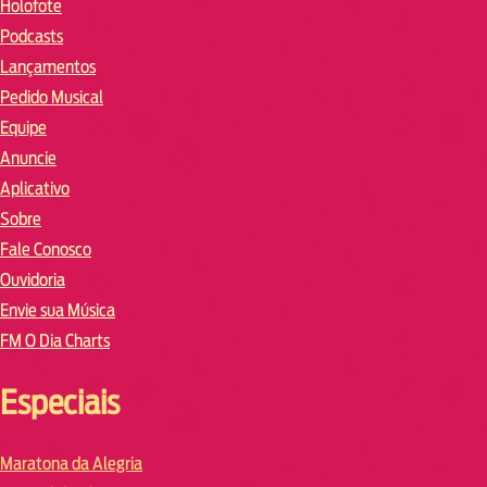
Holofote
Podcasts
Lançamentos
Pedido Musical
Equipe
Anuncie
Aplicativo
Sobre
Fale Conosco
Ouvidoria
Envie sua Música
FM O Dia Charts
Especiais
Maratona da Alegria