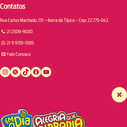
Contatos
Rua Carlos Machado, 131 – Barra da Tijuca – Cep: 22.775-042
21 2509-9030
21 9 9701-1005
Fale Conosco
Instagram
Twitter
TikTok
Facebook
YouTube