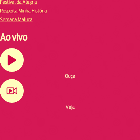
Festival da Alegria
Respeita Minha História
Semana Maluca
Ao vivo
Ouça
Veja