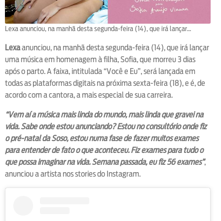
Lexa anunciou, na manhã desta segunda-feira (14), que irá lançar…
Lexa
anunciou, na manhã desta segunda-feira (14), que irá lançar
uma música em homenagem à filha, Sofia, que morreu 3 dias
após o parto. A faixa, intitulada “Você e Eu”, será lançada em
todas as plataformas digitais na próxima sexta-feira (18), e é, de
acordo com a cantora, a mais especial de sua carreira.
“Vem aí a música mais linda do mundo, mais linda que gravei na
vida. Sabe onde estou anunciando? Estou no consultório onde fiz
o pré-natal da Soso, estou numa fase de fazer muitos exames
para entender de fato o que aconteceu. Fiz exames para tudo o
que possa imaginar na vida. Semana passada, eu fiz 56 exames”
,
anunciou a artista nos stories do Instagram.