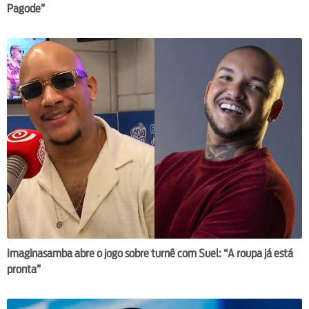
Pagode”
Imaginasamba abre o jogo sobre turnê com Suel: “A roupa já está
pronta”