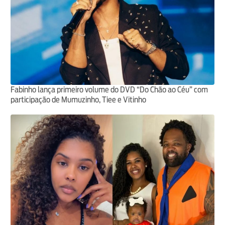
Fabinho lança primeiro volume do DVD “Do Chão ao Céu” com
participação de Mumuzinho, Tiee e Vitinho