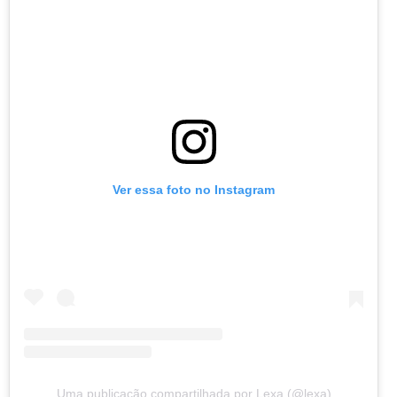
Ver essa foto no Instagram
Uma publicação compartilhada por Lexa (@lexa)