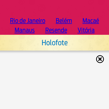
Rio de Janeiro
Belém
Macaé
Manaus
Resende
Vitória
Holofote