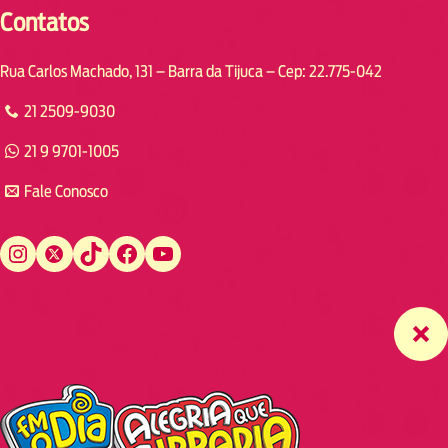
Contatos
Rua Carlos Machado, 131 – Barra da Tijuca – Cep: 22.775-042
21 2509-9030
21 9 9701-1005
Fale Conosco
Instagram
Twitter
TikTok
Facebook
YouTube