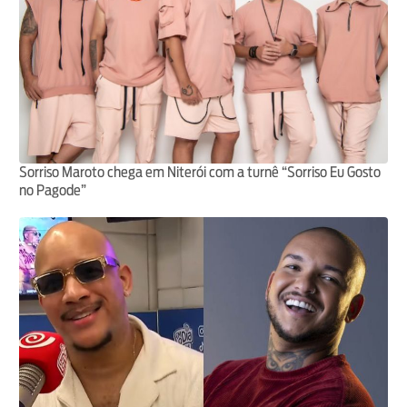
Sorriso Maroto chega em Niterói com a turnê “Sorriso Eu Gosto
no Pagode”