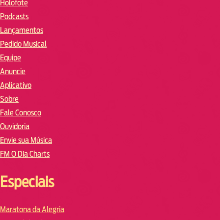
Holofote
Podcasts
Lançamentos
Pedido Musical
Equipe
Anuncie
Aplicativo
Sobre
Fale Conosco
Ouvidoria
Envie sua Música
FM O Dia Charts
Especiais
Maratona da Alegria