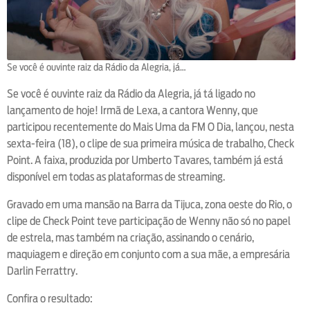
Se você é ouvinte raiz da Rádio da Alegria, já…
Se você é ouvinte raiz da Rádio da Alegria, já tá ligado no
lançamento de hoje! Irmã de Lexa, a cantora Wenny, que
participou recentemente do Mais Uma da FM O Dia, lançou, nesta
sexta-feira (18), o clipe de sua primeira música de trabalho, Check
Point. A faixa, produzida por Umberto Tavares, também já está
disponível em todas as plataformas de streaming.
Gravado em uma mansão na Barra da Tijuca, zona oeste do Rio, o
clipe de Check Point teve participação de Wenny não só no papel
de estrela, mas também na criação, assinando o cenário,
maquiagem e direção em conjunto com a sua mãe, a empresária
Darlin Ferrattry.
Confira o resultado: