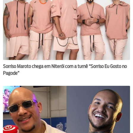
Sorriso Maroto chega em Niterói com a turnê “Sorriso Eu Gosto no
Pagode”