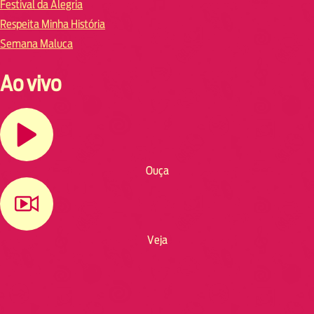
Festival da Alegria
Respeita Minha História
Semana Maluca
Ao vivo
Ouça
Veja