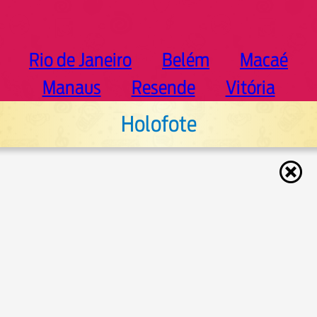
Rio de Janeiro
Belém
Macaé
Manaus
Resende
Vitória
Holofote