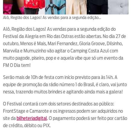
Alô, Região dos Lagos! As vendas para a segunda edição…
Alô, Região dos Lagos! As vendas para a segunda edição do
Festival da Alegria em Rio das Ostras estão abertas. No dia 27 de
outubro, Menos é Mais, Mari Fernandez, Gloria Groove, Dilsinho,
Marvvila e Mumuzinho vão agitar o Camping Costa Azul com
muito pagode, piseiro, pop e e aquela vibe que só um evento da
FM O Dia tem!
Serão mais de 10h de festa com início previsto para às 14h. A
equipe de promoção da rádio número 1 do Brasil, é claro, vai junto
nessa, trazendo muitos brindes e agitando ainda mais a galera!
O Festival contará com dois setores destinados ao público:
FrontStage e Camarote e os ingressos podem ser adquiridos no
site da
bilheteriadigital
. O pagamento poderá ser feito por cartão
de crédito, débito ou PIX.