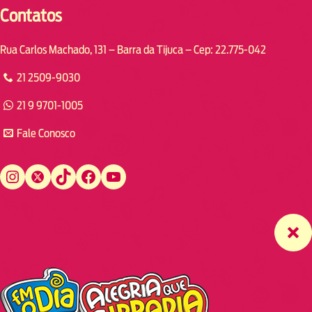
Contatos
Rua Carlos Machado, 131 – Barra da Tijuca – Cep: 22.775-042
21 2509-9030
21 9 9701-1005
Fale Conosco
Instagram
Twitter
TikTok
Facebook
YouTube