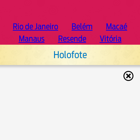
Rio de Janeiro
Belém
Macaé
Manaus
Resende
Vitória
Holofote