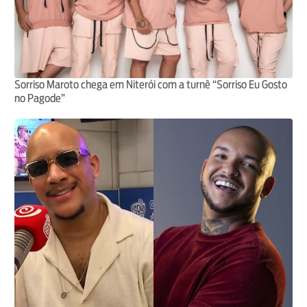
Sorriso Maroto chega em Niterói com a turnê “Sorriso Eu Gosto
no Pagode”