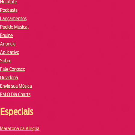
Holofote
Podcasts
Lançamentos
Pedido Musical
Equipe
Anuncie
Aplicativo
Sobre
Fale Conosco
Ouvidoria
Envie sua Música
FM O Dia Charts
Especiais
Maratona da Alegria