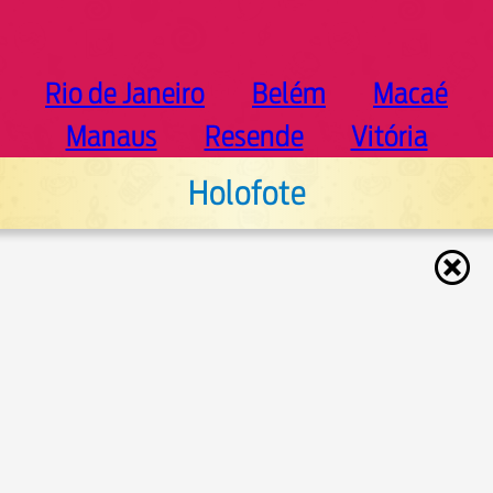
Rio de Janeiro
Belém
Macaé
Manaus
Resende
Vitória
Holofote