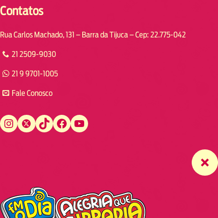
Contatos
Rua Carlos Machado, 131 – Barra da Tijuca – Cep: 22.775-042
21 2509-9030
21 9 9701-1005
Fale Conosco
Instagram
Twitter
TikTok
Facebook
YouTube