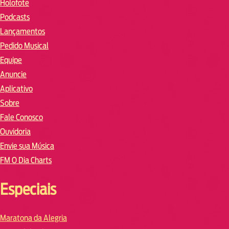
Holofote
Podcasts
Lançamentos
Pedido Musical
Equipe
Anuncie
Aplicativo
Sobre
Fale Conosco
Ouvidoria
Envie sua Música
FM O Dia Charts
Especiais
Maratona da Alegria