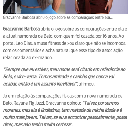
Gracyanne Barbosa abriu o jogo sobre as comparações entre ela…
Gracyanne Barbosa
abriu o jogo sobre as comparações entre ela e
a atual namorada de Belo, com quem foi casada por 16 anos. Ao
portal Leo Dias, a musa fitness deixou claro que não se incomoda
com os comentários e acha natural que esse tipo de associação
relacionada ao ex-marido.
“Sempre que eu estiver, meu nome será citado em referência ao
Belo, e vice-versa. Temos amizade e carinho que nunca vai
acabar, então é um assunto inevitável”
, afirmou.
Já em relação às comparações físicas com a nova namorada de
Belo, Rayane Figliuzzi, Gracyanne opinou:
“Talvez por sermos
morenas, mas ela é lindíssima, tem metade da minha idade e é
muito mais jovem. Talvez, se eu a encontrar pessoalmente, possa
dizer, mas não tenho muita certeza
”.