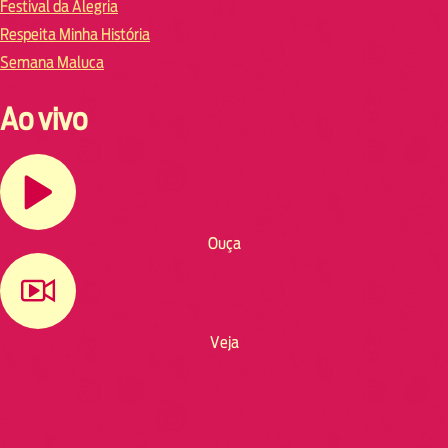
Festival da Alegria
Respeita Minha História
Semana Maluca
Ao vivo
Ouça
Veja