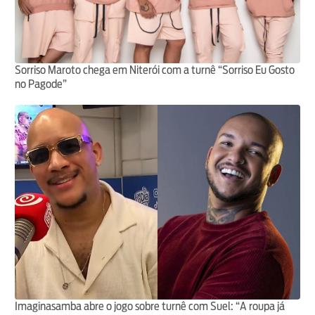
Sorriso Maroto chega em Niterói com a turnê “Sorriso Eu Gosto
no Pagode”
Imaginasamba abre o jogo sobre turnê com Suel: “A roupa já