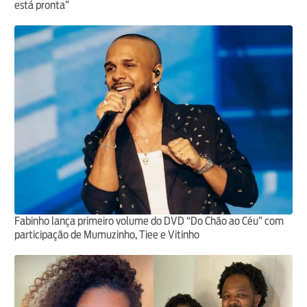
está pronta”
Fabinho lança primeiro volume do DVD “Do Chão ao Céu” com
participação de Mumuzinho, Tiee e Vitinho