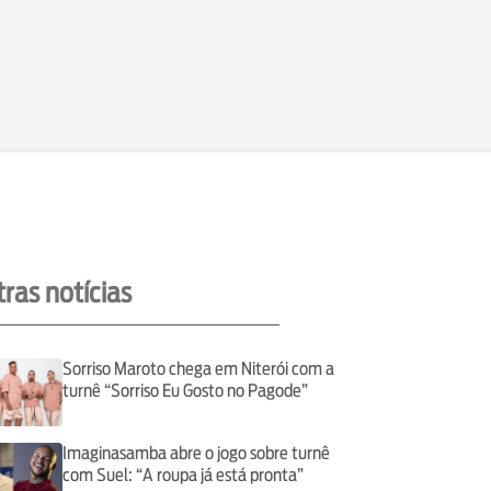
ras notícias
Sorriso Maroto chega em Niterói com a
turnê “Sorriso Eu Gosto no Pagode”
Imaginasamba abre o jogo sobre turnê
com Suel: “A roupa já está pronta”