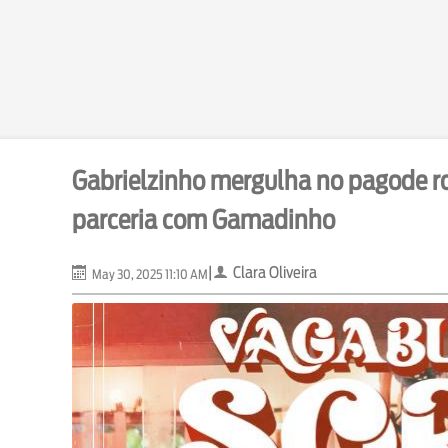
Gabrielzinho mergulha no pagode r
parceria com Gamadinho
|
Clara Oliveira
May 30, 2025 11:10 AM