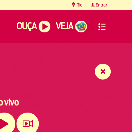
Rio
Entrar
OUÇA
VEJA
o vivo