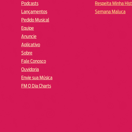
Podcasts
Respeita Minha Hist
Lançamentos
Semana Maluca
Pedido Musical
Equipe
Anuncie
Aplicativo
Sobre
Fale Conosco
Ouvidoria
Envie sua Música
FM O Dia Charts