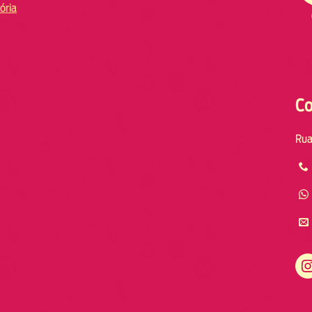
ória
Co
Rua
Instagram