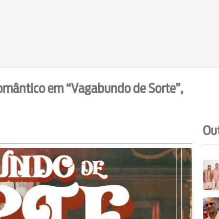
omântico em “Vagabundo de Sorte”,
Out