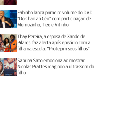
Fabinho lança primeiro volume do DVD
“Do Chão ao Céu” com participação de
Mumuzinho, Tiee e Vitinho
Thay Pereira, a esposa de Xande de
Pilares, faz alerta após episódio com a
filha na escola: “Protejam seus filhos”
Sabrina Sato emociona ao mostrar
Nicolas Prattes reagindo a ultrassom do
filho