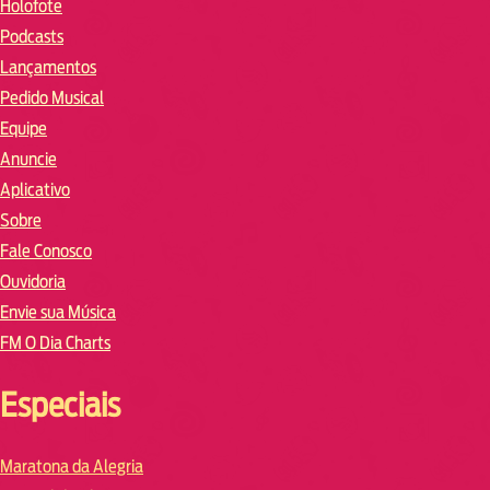
Holofote
Podcasts
Lançamentos
Pedido Musical
Equipe
Anuncie
Aplicativo
Sobre
Fale Conosco
Ouvidoria
Envie sua Música
FM O Dia Charts
Especiais
Maratona da Alegria