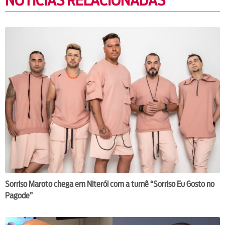
NOTÍCIAS RELACIONADAS
Sorriso Maroto chega em Niterói com a turnê “Sorriso Eu Gosto no
Pagode”