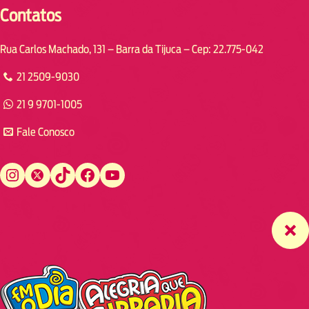
Contatos
Rua Carlos Machado, 131 – Barra da Tijuca – Cep: 22.775-042
21 2509-9030
21 9 9701-1005
Fale Conosco
Instagram
Twitter
TikTok
Facebook
YouTube