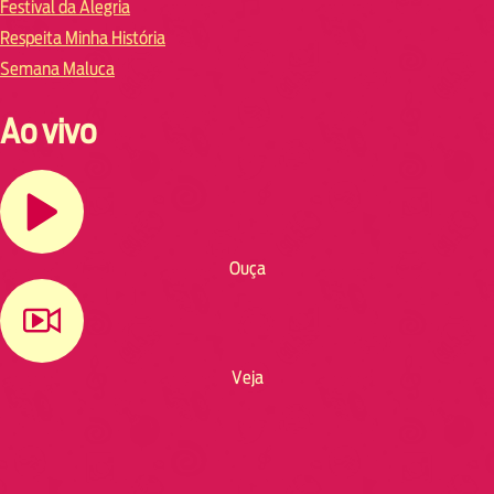
Festival da Alegria
Respeita Minha História
Semana Maluca
Ao vivo
Ouça
Veja