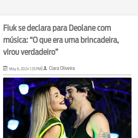
Fiuk se declara para Deolane com
música: “O que era uma brincadeira,
virou verdadeiro”
|
Clara Oliveira
May 6, 2024 1:33 PM