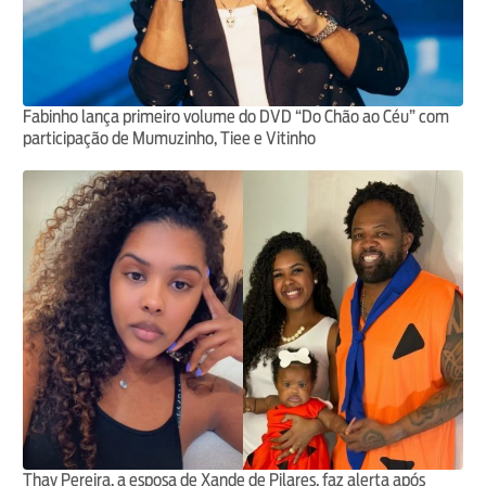
Fabinho lança primeiro volume do DVD “Do Chão ao Céu” com
participação de Mumuzinho, Tiee e Vitinho
Thay Pereira, a esposa de Xande de Pilares, faz alerta após