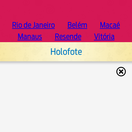
Rio de Janeiro
Belém
Macaé
Manaus
Resende
Vitória
Holofote