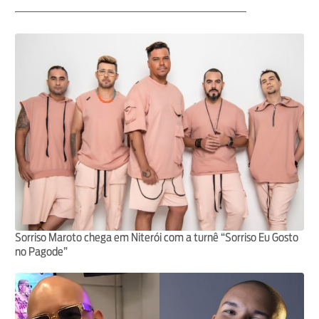
Sorriso Maroto chega em Niterói com a turnê “Sorriso Eu Gosto
no Pagode”