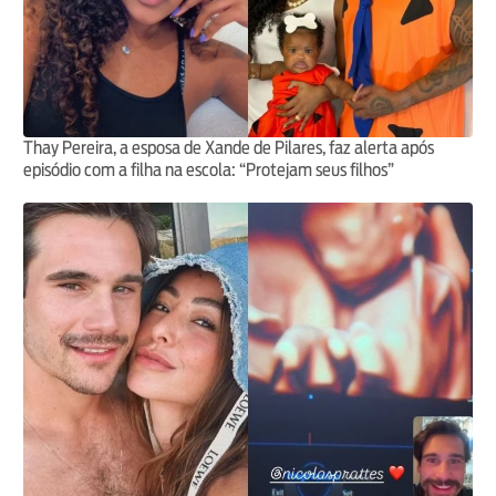
Thay Pereira, a esposa de Xande de Pilares, faz alerta após
episódio com a filha na escola: “Protejam seus filhos”