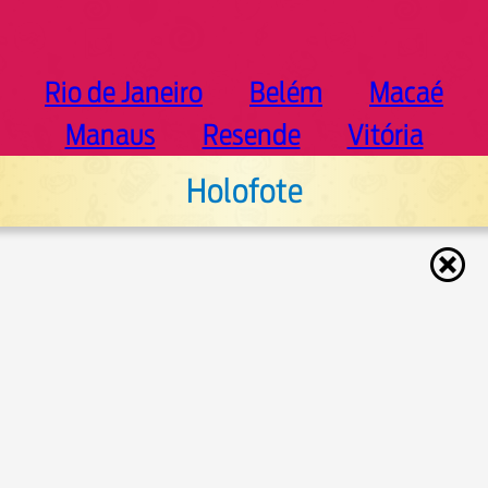
Rio de Janeiro
Belém
Macaé
Manaus
Resende
Vitória
Holofote