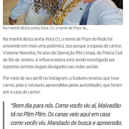
Na manhã desta sexta-feira (1), o nome de Poze do…
Na manhã desta sexta-feira (1), o nome de Poze do Rodo foi
envolvido em mais uma polêmica, isso porque a esposa do cantor,
Vivianne Noronha, foi alvo da Operação Rifa Limpa, da Polícia Civil
do Rio de Janeiro. A influenciadora está sendo investigada por
supostos sorteios ilegais divulgados nas redes sociais.
Por meio de seu perfil no Instagram, o funkeiro revelou que teve
carros, joias e celulares apreendidos pelas autoridades, que foram
até a casa do cantor.
“Bom dia para nós. Como vocês viu aí, Malvadão
tá no Plim Plim. Os canas veio aqui em casa
como vocês viu. Mandado de busca e apreensão.