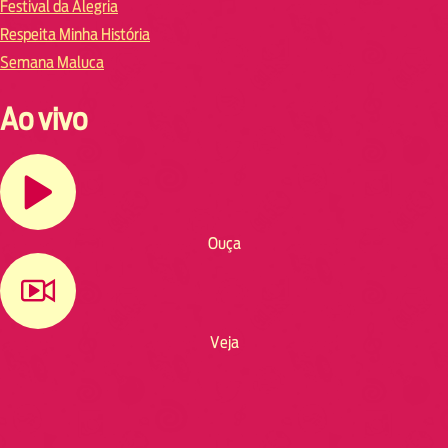
Festival da Alegria
Respeita Minha História
Semana Maluca
Ao vivo
Ouça
Veja