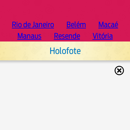
Rio de Janeiro
Belém
Macaé
Manaus
Resende
Vitória
Holofote