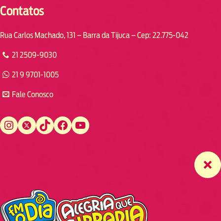
Contatos
Rua Carlos Machado, 131 – Barra da Tijuca – Cep: 22.775-042
21 2509-9030
21 9 9701-1005
Fale Conosco
Instagram
Twitter
TikTok
Facebook
YouTube