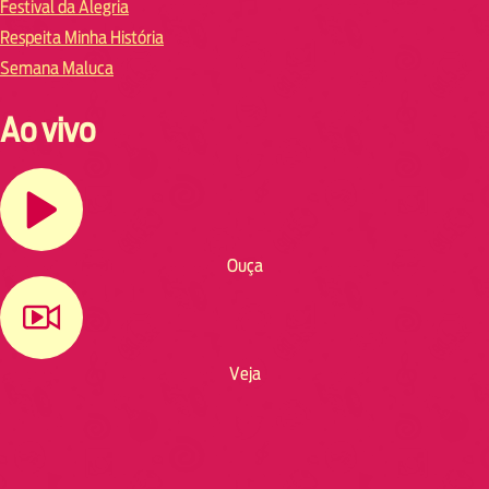
Festival da Alegria
Respeita Minha História
Semana Maluca
Ao vivo
Ouça
Veja