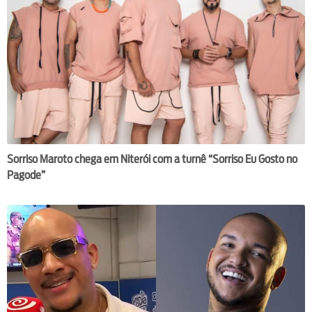
Sorriso Maroto chega em Niterói com a turnê “Sorriso Eu Gosto no
Pagode”