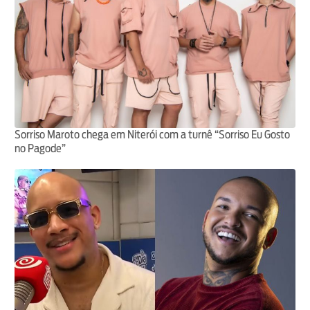
Sorriso Maroto chega em Niterói com a turnê “Sorriso Eu Gosto
no Pagode”