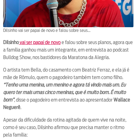
Dilsinho vai ser papai de novo e falou sobre seus…
Dilsinho
vai ser papai de novo
e falou sobre seus planos, agora que
a família ganhou mais um integrante, em entrevista ao podcast
Bulldog Show, nos bastidores da Maratona da Alegria.
O artista tem Bella, do casamento com Beatriz Ferraz, e ela já é
mãe de Rômulo, quem o pagodeiro também tem como filho.
“Tenho uma menina, um menino e agora tá vindo mais um. Eu
quero ter mais umas cinco meninas, que é muito bom. É muito
bom”
, disse o pagodeiro em entrevista ao apresentador
Wallace
Neguerê
.
Apesar da dificuldade da rotina agitada de quem vive na noite,
como é seu caso, Dilsinho afirmou que precisa manter o ritmo
pela família: