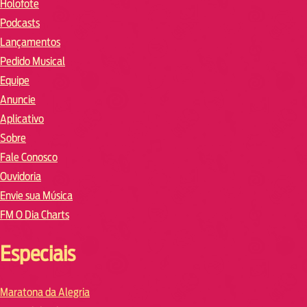
Holofote
Podcasts
Lançamentos
Pedido Musical
Equipe
Anuncie
Aplicativo
Sobre
Fale Conosco
Ouvidoria
Envie sua Música
FM O Dia Charts
Especiais
Maratona da Alegria