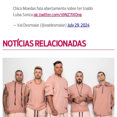
Chico Moedas fala abertamente sobre ter traído
Luísa Sonza
pic.twitter.com/s9NZ7IXQng
— Vai Desmaiar (@vaidesmaiar)
July 29, 2024
NOTÍCIAS RELACIONADAS