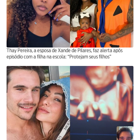
Thay Pereira, a esposa de Xande de Pilares, faz alerta após
episódio com a filha na escola: “Protejam seus filhos”