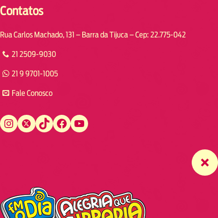
Contatos
Rua Carlos Machado, 131 – Barra da Tijuca – Cep: 22.775-042
21 2509-9030
21 9 9701-1005
Fale Conosco
Instagram
Twitter
TikTok
Facebook
YouTube