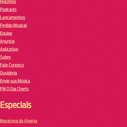
Holofote
Podcasts
Lançamentos
Pedido Musical
Equipe
Anuncie
Aplicativo
Sobre
Fale Conosco
Ouvidoria
Envie sua Música
FM O Dia Charts
Especiais
Maratona da Alegria