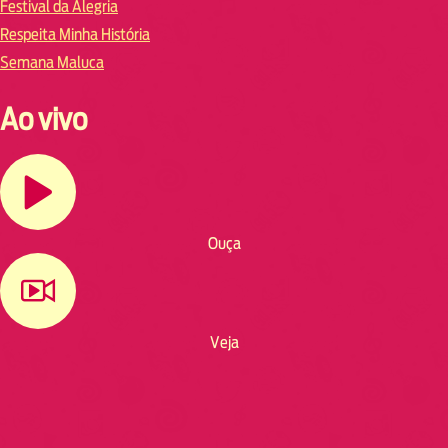
Festival da Alegria
Respeita Minha História
Semana Maluca
Ao vivo
Ouça
Veja