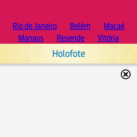
Rio de Janeiro
Belém
Macaé
Manaus
Resende
Vitória
Holofote