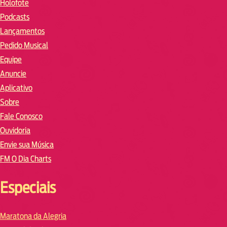
Holofote
Podcasts
Lançamentos
Pedido Musical
Equipe
Anuncie
Aplicativo
Sobre
Fale Conosco
Ouvidoria
Envie sua Música
FM O Dia Charts
Especiais
Maratona da Alegria