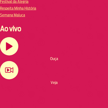
Festival da Alegria
Respeita Minha História
Semana Maluca
Ao vivo
Ouça
Veja