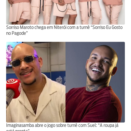
Sorriso Maroto chega em Niterói com a turnê “Sorriso Eu Gosto
no Pagode”
Imaginasamba abre o jogo sobre turnê com Suel: “A roupa já