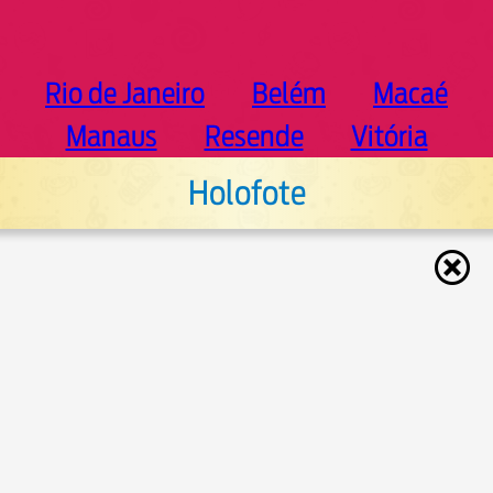
Rio de Janeiro
Belém
Macaé
Manaus
Resende
Vitória
Holofote