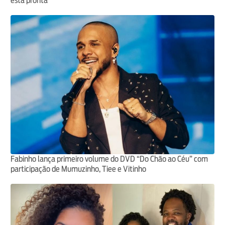
está pronta”
Fabinho lança primeiro volume do DVD “Do Chão ao Céu” com
participação de Mumuzinho, Tiee e Vitinho