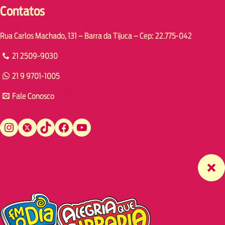
Contatos
Rua Carlos Machado, 131 – Barra da Tijuca – Cep: 22.775-042
21 2509-9030
21 9 9701-1005
Fale Conosco
Instagram
Twitter
TikTok
Facebook
YouTube