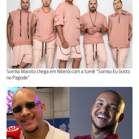
Sorriso Maroto chega em Niterói com a turnê “Sorriso Eu Gosto
no Pagode”