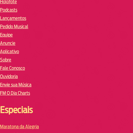
Holofote
Podcasts
Lançamentos
Pedido Musical
Equipe
Anuncie
Aplicativo
Sobre
Fale Conosco
Ouvidoria
Envie sua Música
FM O Dia Charts
Especiais
Maratona da Alegria