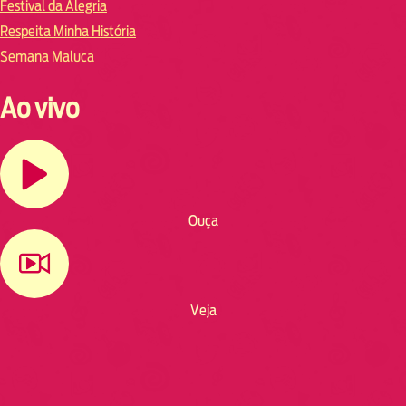
Festival da Alegria
Respeita Minha História
Semana Maluca
Ao vivo
Ouça
Veja