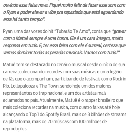
ouvindo essa faixa nova. Fiquei muito feliz de fazer esse som com
o Ryan e poder elevar a vibe pra rapaziada que está aguardando
essa há tanto tempo”
.
Ryan, uma das vozes do hit “Tubarão Te Amo”, conta que
“gravar
com o Matuê sempre é uma honra. Ele é um cara íntegro, muito
responsa em tudo. E, ter essa faixa com ele é surreal, certeza que
vamos dominar todas as paradas musicais. Vamos com tudo!”
Matuê tem se destacado no cenário musical desde o início de sua
carreira, colecionando recordes com suas músicas e uma legião
de fãs que o acompanham, participando de festivais como Rock in
Rio, Lollapalooza e The Town, sendo hoje um dos maiores
representantes do trap nacional e um dos artistas mais
aclamados no país. Atualmente, Matuê é o rapper brasileiro que
mais coleciona recordes na música, com quatro faixas até hoje
alcançando o Top 1 do Spotify Brasil, mais de 3 bilhões de streams
na plataforma, mais de 20 músicas com 100 milhões de
reproduções