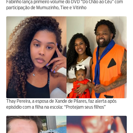
Fabinho lança primeiro volume do DVD “Do Chão ao Céu” com
participação de Mumuzinho, Tiee e Vitinho
Thay Pereira, a esposa de Xande de Pilares, faz alerta após
episódio com a filha na escola: “Protejam seus filhos”