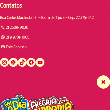
Contatos
Rua Carlos Machado, 131 – Barra da Tijuca – Cep: 22.775-042
21 2509-9030
21 9 9701-1005
Fale Conosco
Instagram
Twitter
TikTok
Facebook
YouTube