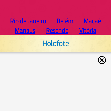
Rio de Janeiro
Belém
Macaé
Manaus
Resende
Vitória
Holofote