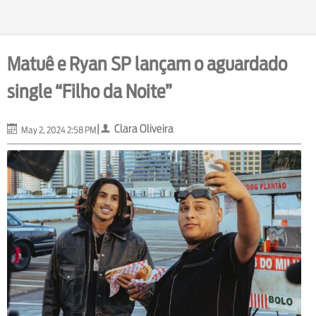
Matuê e Ryan SP lançam o aguardado
single “Filho da Noite”
|
Clara Oliveira
May 2, 2024 2:58 PM