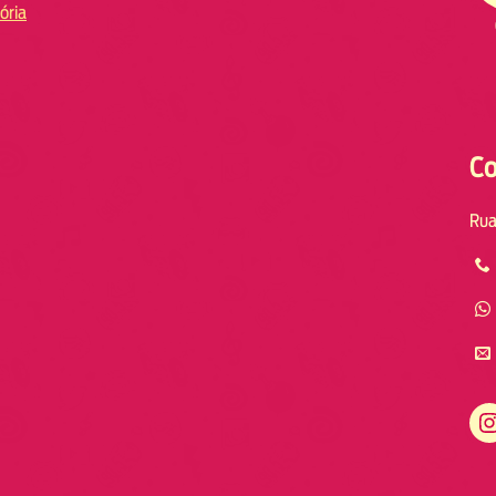
ória
Co
Rua
Instagram