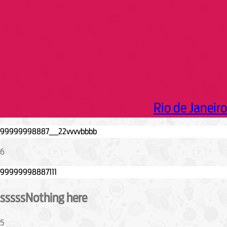
Rio de Janeiro
6
sssssNothing here
5