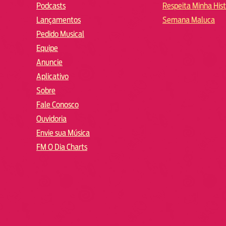
Podcasts
Respeita Minha Hist
Lançamentos
Semana Maluca
Pedido Musical
Equipe
Anuncie
Aplicativo
Sobre
Fale Conosco
Ouvidoria
Envie sua Música
FM O Dia Charts