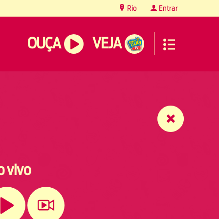
Rio
Entrar
OUÇA
VEJA
o vivo