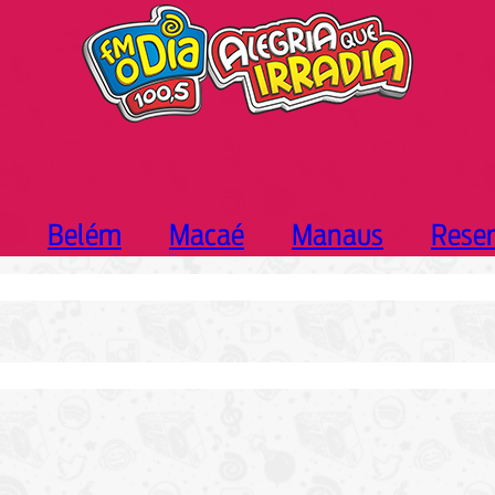
Belém
Macaé
Manaus
Rese