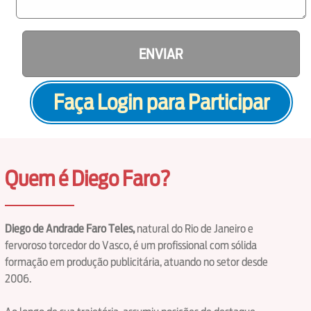
ENVIAR
Faça Login para Participar
Quem é Diego Faro?
Diego de Andrade Faro Teles,
natural do Rio de Janeiro e
fervoroso torcedor do Vasco, é um profissional com sólida
formação em produção publicitária, atuando no setor desde
2006.