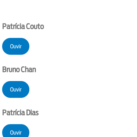
Patrícia Couto
Ouvir
Bruno Chan
Ouvir
Patrícia Dias
Ouvir