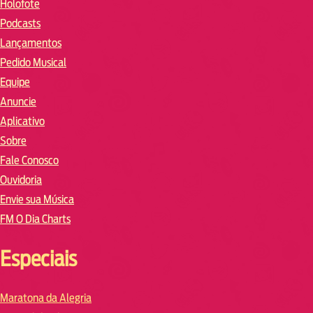
Holofote
Podcasts
Lançamentos
Pedido Musical
Equipe
Anuncie
Aplicativo
Sobre
Fale Conosco
Ouvidoria
Envie sua Música
FM O Dia Charts
Especiais
Maratona da Alegria