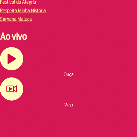
Festival da Alegria
Respeita Minha História
Semana Maluca
Ao vivo
Ouça
Veja