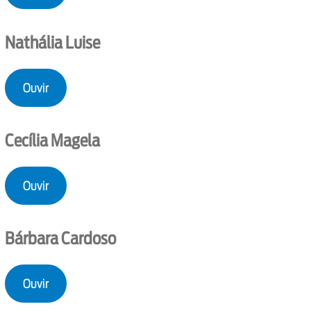
Nathália Luise
Ouvir
Cecília Magela
Ouvir
Bárbara Cardoso
Ouvir