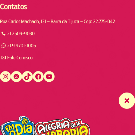
Contatos
Rua Carlos Machado, 131 – Barra da Tijuca – Cep: 22.775-042
21 2509-9030
21 9 9701-1005
Fale Conosco
Instagram
Twitter
TikTok
Facebook
YouTube