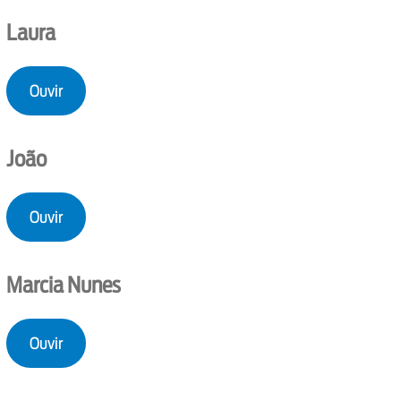
Laura
Ouvir
João
Ouvir
Marcia Nunes
Ouvir