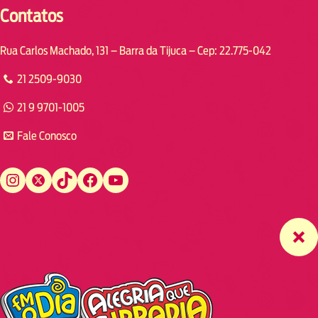
Contatos
Rua Carlos Machado, 131 – Barra da Tijuca – Cep: 22.775-042
21 2509-9030
21 9 9701-1005
Fale Conosco
Instagram
Twitter
TikTok
Facebook
YouTube