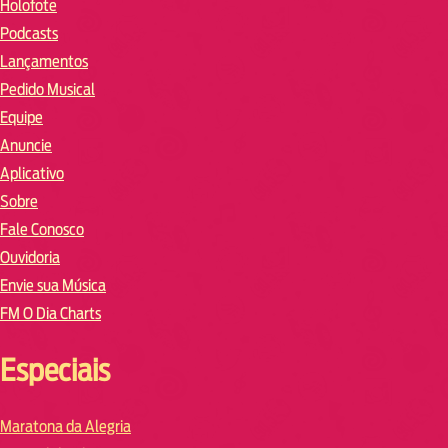
Holofote
Podcasts
Lançamentos
Pedido Musical
Equipe
Anuncie
Aplicativo
Sobre
Fale Conosco
Ouvidoria
Envie sua Música
FM O Dia Charts
Especiais
Maratona da Alegria