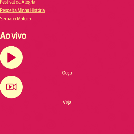
Festival da Alegria
Respeita Minha História
Semana Maluca
Ao vivo
Ouça
Veja