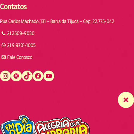
Contatos
Rua Carlos Machado, 131 – Barra da Tijuca – Cep: 22.775-042
21 2509-9030
21 9 9701-1005
Fale Conosco
Instagram
Twitter
TikTok
Facebook
YouTube