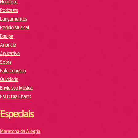
Holofote
Podcasts
Lançamentos
Pedido Musical
Equipe
Anuncie
Aplicativo
Sobre
Fale Conosco
Ouvidoria
Envie sua Música
FM O Dia Charts
Especiais
Maratona da Alegria