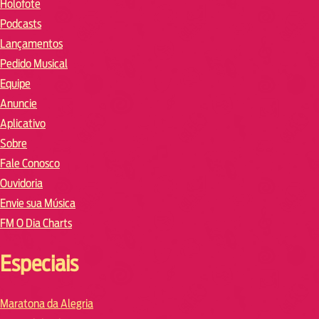
Holofote
Podcasts
Lançamentos
Pedido Musical
Equipe
Anuncie
Aplicativo
Sobre
Fale Conosco
Ouvidoria
Envie sua Música
FM O Dia Charts
Especiais
Maratona da Alegria