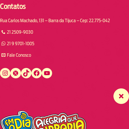
Contatos
Rua Carlos Machado, 131 – Barra da Tijuca – Cep: 22.775-042
21 2509-9030
21 9 9701-1005
Fale Conosco
Instagram
Twitter
TikTok
Facebook
YouTube