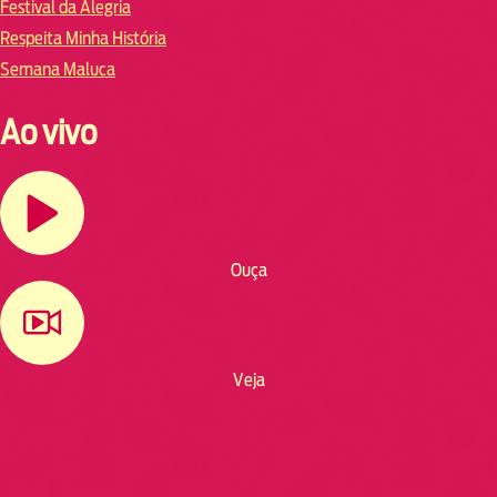
Festival da Alegria
Respeita Minha História
Semana Maluca
Ao vivo
Ouça
Veja