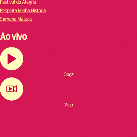
Festival da Alegria
Respeita Minha História
Semana Maluca
Ao vivo
Ouça
Veja