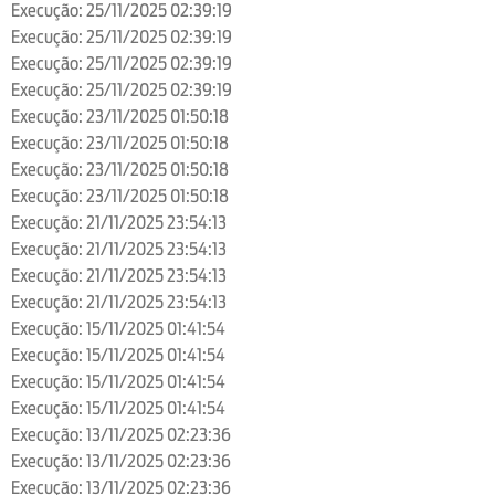
Execução: 25/11/2025 02:39:19
Execução: 25/11/2025 02:39:19
Execução: 25/11/2025 02:39:19
Execução: 25/11/2025 02:39:19
Execução: 23/11/2025 01:50:18
Execução: 23/11/2025 01:50:18
Execução: 23/11/2025 01:50:18
Execução: 23/11/2025 01:50:18
Execução: 21/11/2025 23:54:13
Execução: 21/11/2025 23:54:13
Execução: 21/11/2025 23:54:13
Execução: 21/11/2025 23:54:13
Execução: 15/11/2025 01:41:54
Execução: 15/11/2025 01:41:54
Execução: 15/11/2025 01:41:54
Execução: 15/11/2025 01:41:54
Execução: 13/11/2025 02:23:36
Execução: 13/11/2025 02:23:36
Execução: 13/11/2025 02:23:36