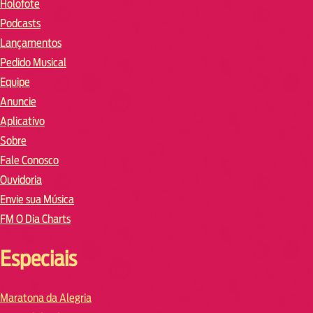
Holofote
Podcasts
Lançamentos
Pedido Musical
Equipe
Anuncie
Aplicativo
Sobre
Fale Conosco
Ouvidoria
Envie sua Música
FM O Dia Charts
Especiais
Maratona da Alegria