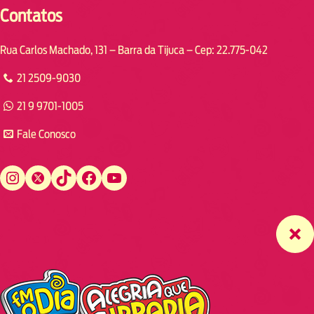
Contatos
Rua Carlos Machado, 131 – Barra da Tijuca – Cep: 22.775-042
21 2509-9030
21 9 9701-1005
Fale Conosco
Instagram
Twitter
TikTok
Facebook
YouTube