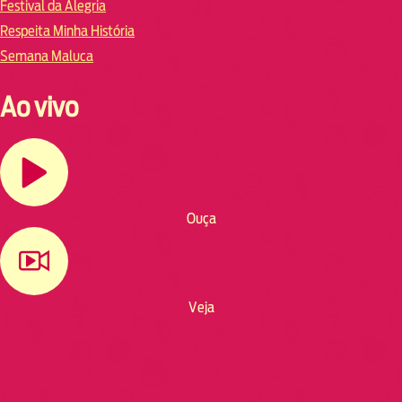
Festival da Alegria
Respeita Minha História
Semana Maluca
Ao vivo
Ouça
Veja