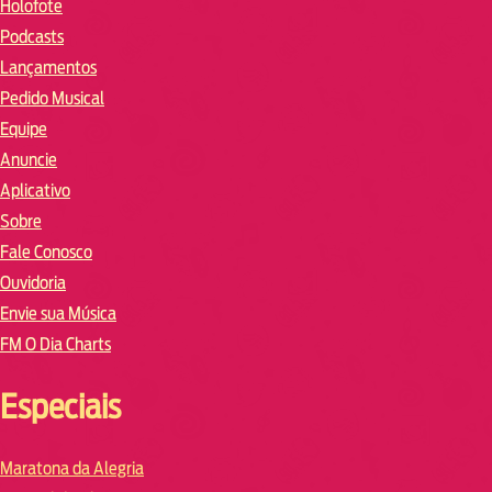
Holofote
Podcasts
Lançamentos
Pedido Musical
Equipe
Anuncie
Aplicativo
Sobre
Fale Conosco
Ouvidoria
Envie sua Música
FM O Dia Charts
Especiais
Maratona da Alegria