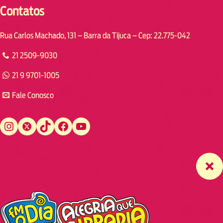
Contatos
Rua Carlos Machado, 131 – Barra da Tijuca – Cep: 22.775-042
21 2509-9030
21 9 9701-1005
Fale Conosco
Instagram
Twitter
TikTok
Facebook
YouTube